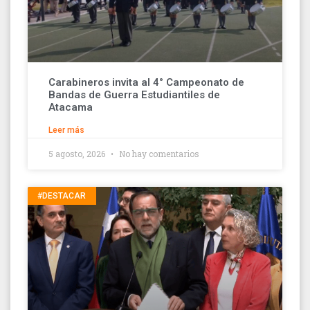
Carabineros invita al 4° Campeonato de
Bandas de Guerra Estudiantiles de
Atacama
Leer más
5 agosto, 2026
No hay comentarios
#DESTACAR