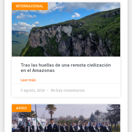
INTERNACIONAL
Tras las huellas de una remota civilización
en el Amazonas
Leer más
5 agosto, 2026
No hay comentarios
AVISO