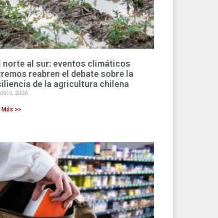
l norte al sur: eventos climáticos
tremos reabren el debate sobre la
iliencia de la agricultura chilena
osto, 2026
r Más >>