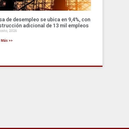
sa de desempleo se ubica en 9,4%, con
strucción adicional de 13 mil empleos
osto, 2026
r Más >>