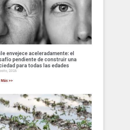
ile envejece aceleradamente: el
safío pendiente de construir una
ciedad para todas las edades
osto, 2026
r Más >>