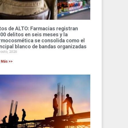
tos de ALTO: Farmacias registran
800 delitos en seis meses y la
rmocosmética se consolida como el
incipal blanco de bandas organizadas
osto, 2026
r Más >>