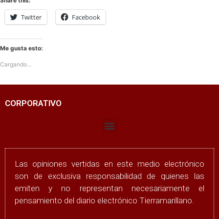
Share this:
Twitter
Facebook
Me gusta esto:
Cargando...
CORPORATIVO
Las opiniones vertidas en este medio electrónico
son de exclusiva responsabilidad de quienes las
emiten y no representan necesariamente el
pensamiento del diario electrónico Tierramarillano.