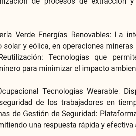
imización de procesos de extracción 
nería Verde Energías Renovables: La in
 solar y eólica, en operaciones mineras p
eutilización: Tecnologías que permite
inero para minimizar el impacto ambient
cupacional Tecnologías Wearable: Disp
seguridad de los trabajadores en tiemp
mas de Gestión de Seguridad: Plataforma
itiendo una respuesta rápida y efectiva 