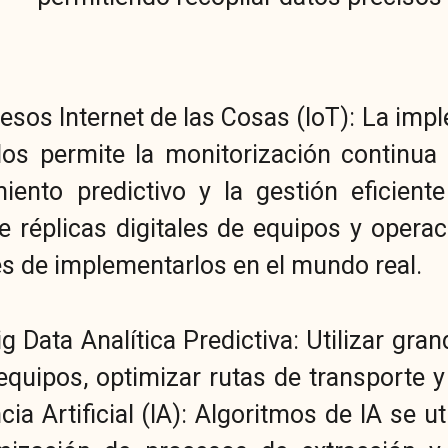
ocesos Internet de las Cosas (IoT): La im
dos permite la monitorización continua
miento predictivo y la gestión eficien
de réplicas digitales de equipos y opera
s de implementarlos en el mundo real.
ig Data Analítica Predictiva: Utilizar g
equipos, optimizar rutas de transporte y
ia Artificial (IA): Algoritmos de IA se ut