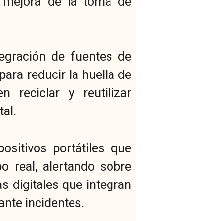
y mejora de la toma de
tegración de fuentes de
ara reducir la huella de
n reciclar y reutilizar
al.
ositivos portátiles que
o real, alertando sobre
s digitales que integran
ante incidentes.