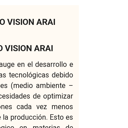
O VISION ARAI
O VISION ARAI
auge en el desarrollo e
as tecnológicas debido
ones (medio ambiente –
cesidades de optimizar
iones cada vez menos
e la producción. Esto es
ógico en materias de