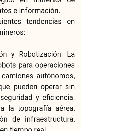
atos e información.
ientes tendencias en
mineros:
ión y Robotización: La
obots para operaciones
e camiones autónomos,
que pueden operar sin
eguridad y eficiencia.
a la topografía aérea,
ón de infraestructura,
en tiempo real.