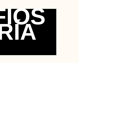
FÍOS
RÍA