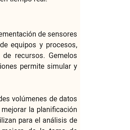
plementación de sensores
 de equipos y procesos,
te de recursos. Gemelos
ciones permite simular y
randes volúmenes de datos
 mejorar la planificación
ilizan para el análisis de