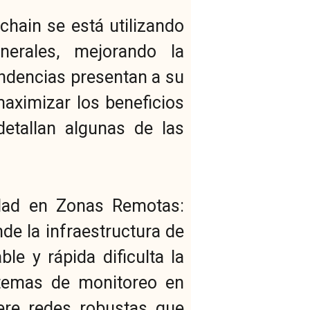
chain se está utilizando
nerales, mejorando la
endencias presentan a su
maximizar los beneficios
detallan algunas de las
idad en Zonas Remotas:
e la infraestructura de
le y rápida dificulta la
stemas de monitoreo en
iere redes robustas que