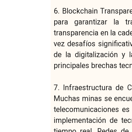
6. Blockchain Transpare
para garantizar la t
transparencia en la cad
vez desafíos significat
de la digitalización y
principales brechas tecn
7. Infraestructura de
Muchas minas se encuen
telecomunicaciones es l
implementación de tec
tiempo real. Redes de 