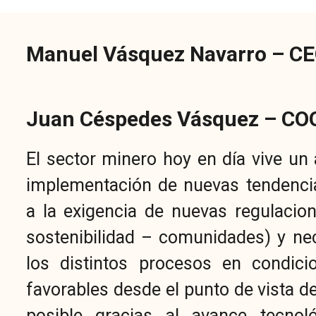
Manuel Vásquez Navarro – CE
Juan Céspedes Vásquez – CO
El sector minero hoy en día vive un 
implementación de nuevas tendenci
a la exigencia de nuevas regulaci
sostenibilidad – comunidades) y ne
los distintos procesos en condic
favorables desde el punto de vista d
posible gracias al avance tecnol