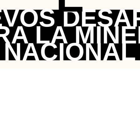
VOS DESA
RA LA MINE
NACIONAL