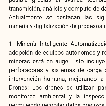
transmisión, análisis y computo de d
Actualmente se destacan las sigu
minería y digitalización de procesos 
1. Minería Inteligente Automatizac
adopción de equipos autónomos y r
mineras está en auge. Esto incluy
perforadoras y sistemas de carga 
intervención humana, mejorando la s
Drones: Los drones se utilizan par
monitoreo ambiental y la inspecci
permitiendo recopilar datos precisos 