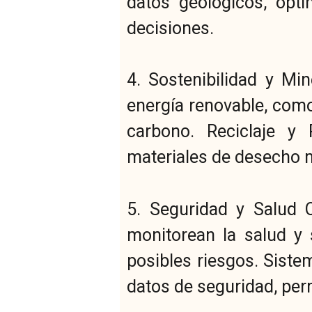
datos geológicos, opt
decisiones.
4. Sostenibilidad y Mi
energía renovable, como
carbono. Reciclaje y R
materiales de desecho m
5. Seguridad y Salud O
monitorean la salud y 
posibles riesgos. Siste
datos de seguridad, perm