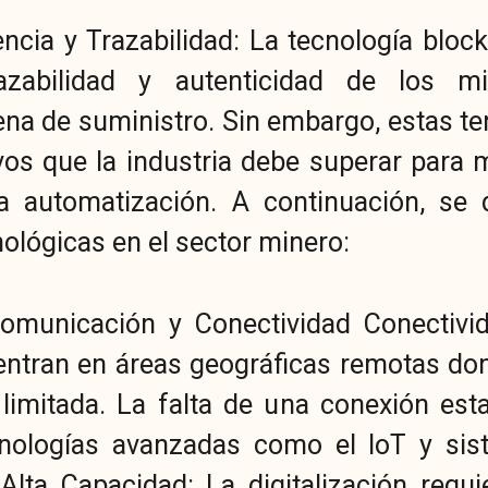
ncia y Trazabilidad: La tecnología block
razabilidad y autenticidad de los mi
ena de suministro. Sin embargo, estas t
ivos que la industria debe superar para 
 la automatización. A continuación, se 
ológicas en el sector minero:
 Comunicación y Conectividad Conectiv
tran en áreas geográficas remotas dond
imitada. La falta de una conexión estab
nologías avanzadas como el IoT y si
Alta Capacidad: La digitalización requ