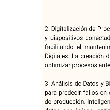
2. Digitalización de Pr
y dispositivos conecta
facilitando el manteni
Digitales: La creación 
optimizar procesos ante
3. Análisis de Datos y B
para predecir fallos en 
de producción. Inteligenc