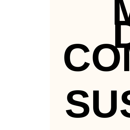
CO
SU