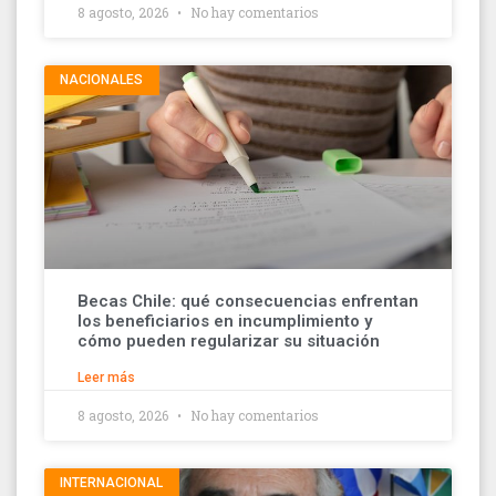
8 agosto, 2026
No hay comentarios
NACIONALES
Becas Chile: qué consecuencias enfrentan
los beneficiarios en incumplimiento y
cómo pueden regularizar su situación
Leer más
8 agosto, 2026
No hay comentarios
INTERNACIONAL