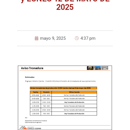
2025
mayo 9, 2025
4:37 pm