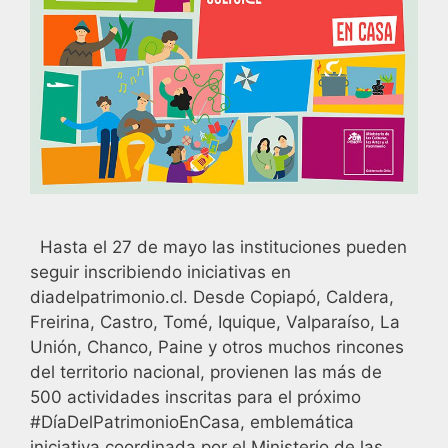
Hasta el 27 de mayo las instituciones pueden
seguir inscribiendo iniciativas en
diadelpatrimonio.cl. Desde Copiapó, Caldera,
Freirina, Castro, Tomé, Iquique, Valparaíso, La
Unión, Chanco, Paine y otros muchos rincones
del territorio nacional, provienen las más de
500 actividades inscritas para el próximo
#DíaDelPatrimonioEnCasa, emblemática
iniciativa coordinada por el Ministerio de las