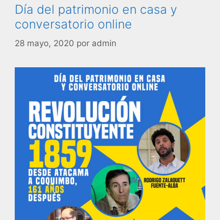
Día del patrimonio en casa y
conversatorio online
28 mayo, 2020
por
admin