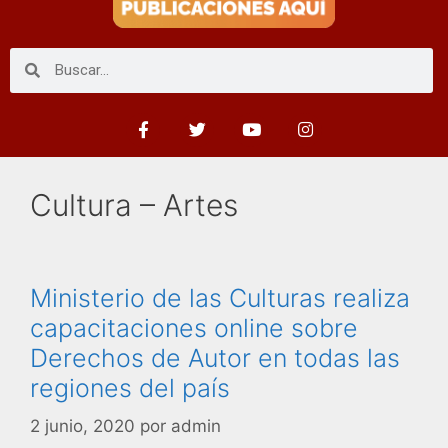
Cultura – Artes
Ministerio de las Culturas realiza
capacitaciones online sobre
Derechos de Autor en todas las
regiones del país
2 junio, 2020
por
admin