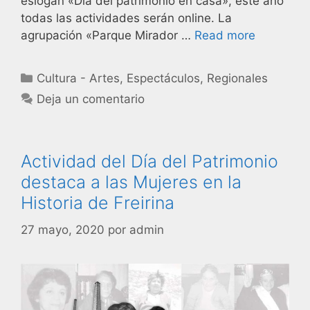
eslogan «Día del patrimonio en casa», este año
todas las actividades serán online. La
agrupación «Parque Mirador …
Read more
Cultura - Artes
,
Espectáculos
,
Regionales
Deja un comentario
Actividad del Día del Patrimonio
destaca a las Mujeres en la
Historia de Freirina
27 mayo, 2020
por
admin