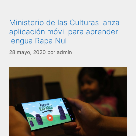
Ministerio de las Culturas lanza
aplicación móvil para aprender
lengua Rapa Nui
28 mayo, 2020
por
admin