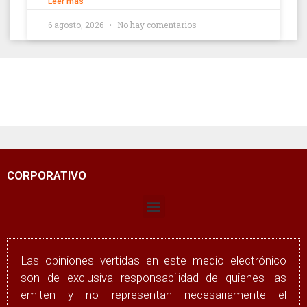
Leer más
6 agosto, 2026
No hay comentarios
CORPORATIVO
Las opiniones vertidas en este medio electrónico
son de exclusiva responsabilidad de quienes las
emiten y no representan necesariamente el