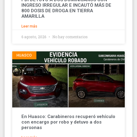
INGRESO IRREGULAR E INCAUTÓ MÁS DE
800 DOSIS DE DROGA EN TIERRA
AMARILLA
Leer más
6 agosto, 2026
No hay comentarios
HUASCO
En Huasco: Carabineros recuperó vehículo
con encargo por robo y detuvo a dos
personas