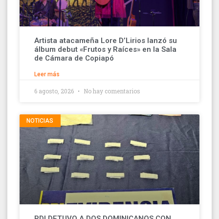
Artista atacameña Lore D’Lirios lanzó su
álbum debut «Frutos y Raíces» en la Sala
de Cámara de Copiapó
Leer más
6 agosto, 2026
No hay comentarios
NOTICIAS
PDI DETUVO A DOS DOMINICANOS CON