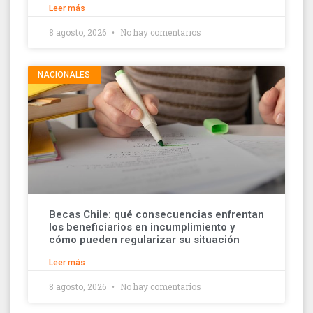
Leer más
8 agosto, 2026
No hay comentarios
NACIONALES
Becas Chile: qué consecuencias enfrentan
los beneficiarios en incumplimiento y
cómo pueden regularizar su situación
Leer más
8 agosto, 2026
No hay comentarios