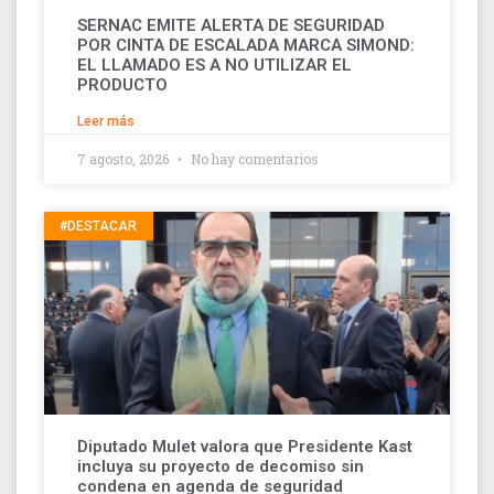
SERNAC EMITE ALERTA DE SEGURIDAD
POR CINTA DE ESCALADA MARCA SIMOND:
EL LLAMADO ES A NO UTILIZAR EL
PRODUCTO
Leer más
7 agosto, 2026
No hay comentarios
#DESTACAR
Diputado Mulet valora que Presidente Kast
incluya su proyecto de decomiso sin
condena en agenda de seguridad