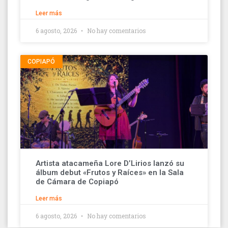
Leer más
6 agosto, 2026
No hay comentarios
COPIAPÓ
Artista atacameña Lore D’Lirios lanzó su
álbum debut «Frutos y Raíces» en la Sala
de Cámara de Copiapó
Leer más
6 agosto, 2026
No hay comentarios