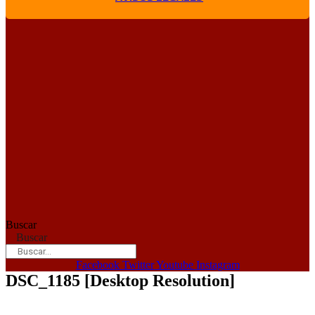
Buscar
Buscar
Facebook
Twitter
Youtube
Instagram
DSC_1185 [Desktop Resolution]