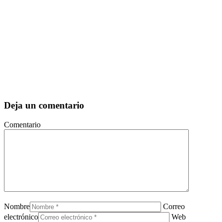
Deja un comentario
Comentario
Nombre
Correo
electrónico
Web