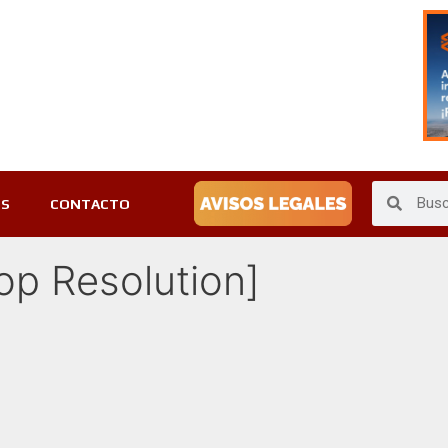
ES
CONTACTO
p Resolution]