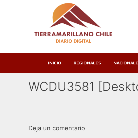
INICIO
REGIONALES
NACIONAL
WCDU3581 [Deskto
Deja un comentario