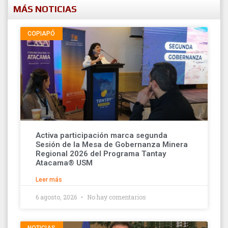
MÁS NOTICIAS
COPIAPÓ
Activa participación marca segunda
Sesión de la Mesa de Gobernanza Minera
Regional 2026 del Programa Tantay
Atacama® USM
Leer más
6 agosto, 2026
No hay comentarios
NOTICIAS