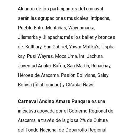
Algunos de los participantes del carnaval
serán las agrupaciones musicales: Intipacha,
Pueblo Entre Montañas, Waynamarka,
Jilamarka y Jilapacha; más los ballet y bronces
de: Kulthury, San Gabriel, Yawar Mallku’s, Uspha
kay, Pusi Wayras, Moxa Uma, Inti Jachura,
Juventud Ariaka, Bafoa, San Martín, Runachay,
Héroes de Atacama, Pasión Boliviana, Salay
Bolivia (filial Iquique) y Ch’aska Ñawi.
Carnaval Andino Amaru Panqara
es una
iniciativa apoyada por el Gobierno Regional de
Atacama, a través de la glosa 2% de Cultura
del Fondo Nacional de Desarrollo Regional