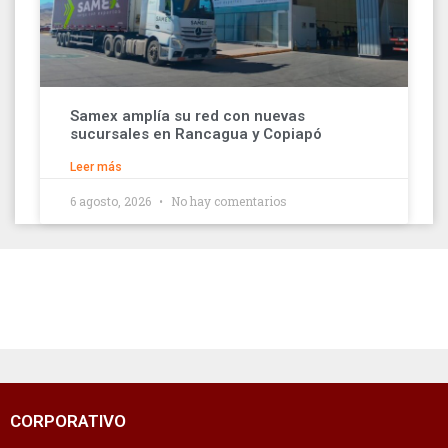
Samex amplía su red con nuevas
sucursales en Rancagua y Copiapó
Leer más
6 agosto, 2026
No hay comentarios
CORPORATIVO