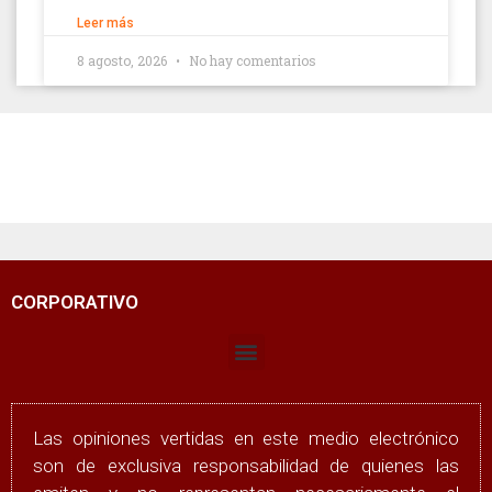
Leer más
8 agosto, 2026
No hay comentarios
CORPORATIVO
Las opiniones vertidas en este medio electrónico
son de exclusiva responsabilidad de quienes las