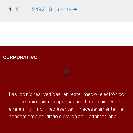
1
2
…
2.192
Siguiente
→
CORPORATIVO
Las opiniones vertidas en este medio electrónico
son de exclusiva responsabilidad de quienes las
emiten y no representan necesariamente el
pensamiento del diario electrónico Tierramarillano.