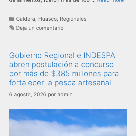
de alimentos, fueron más de 100 …
Read more
Caldera
,
Huasco
,
Regionales
Deja un comentario
Gobierno Regional e INDESPA
abren postulación a concurso
por más de $385 millones para
fortalecer la pesca artesanal
6 agosto, 2026
por
admin