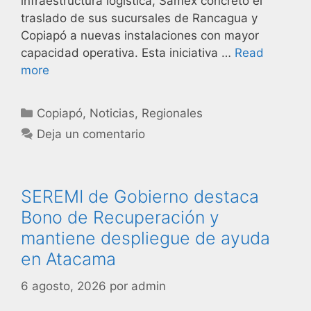
infraestructura logística, Samex concretó el
traslado de sus sucursales de Rancagua y
Copiapó a nuevas instalaciones con mayor
capacidad operativa. Esta iniciativa …
Read
more
Copiapó
,
Noticias
,
Regionales
Deja un comentario
SEREMI de Gobierno destaca
Bono de Recuperación y
mantiene despliegue de ayuda
en Atacama
6 agosto, 2026
por
admin