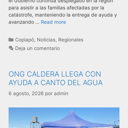
el Gobierno continúa desplegado en la región
para asistir a las familias afectadas por la
catástrofe, manteniendo la entrega de ayuda y
avanzando …
Read more
Copiapó
,
Noticias
,
Regionales
Deja un comentario
ONG CALDERA LLEGA CON
AYUDA A CANTO DEL AGUA
6 agosto, 2026
por
admin