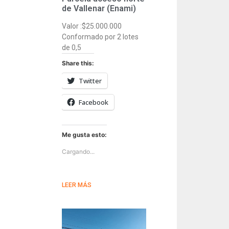
de Vallenar (Enami)
Valor :$25.000.000
Conformado por 2 lotes
de 0,5
Share this:
Twitter
Facebook
Me gusta esto:
Cargando...
LEER MÁS