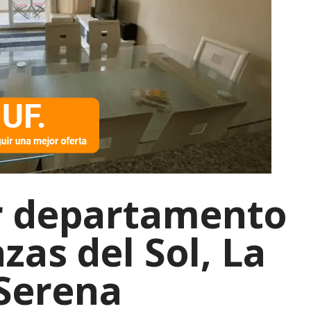
r departamento
zas del Sol, La
Serena