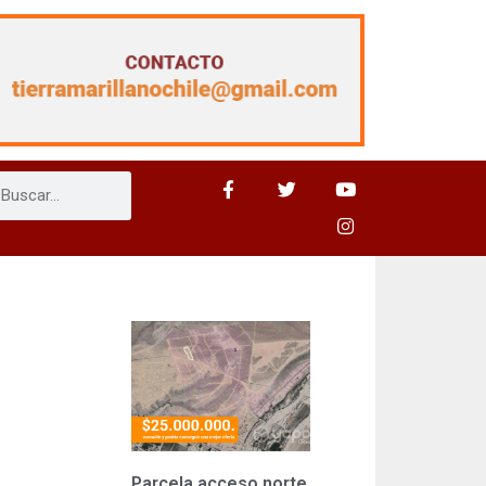
Parcela acceso norte