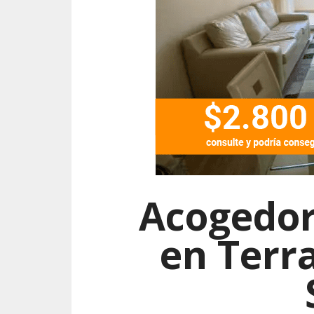
Acogedo
en Terra