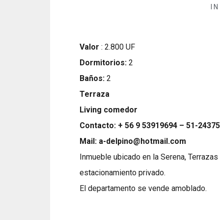
I
Valor
: 2.800 UF
Dormitorios:
2
Baños:
2
Terraza
Living comedor
Contacto: + 56 9 53919694 – 51-24375
Mail: a-delpino@hotmail.
com
Inmueble ubicado en la Serena, Terrazas
estacionamiento privado.
El departamento se vende amoblado.