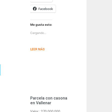
Facebook
Me gusta esto:
Cargando...
LEER MÁS
Parcela con casona
en Vallenar
Valor : 270.000.000