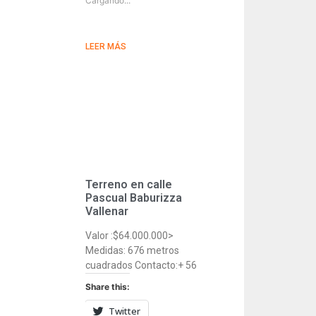
Cargando...
LEER MÁS
Terreno en calle
Pascual Baburizza
Vallenar
Valor :$64.000.000>
Medidas: 676 metros
cuadrados Contacto:+ 56
Share this:
Twitter