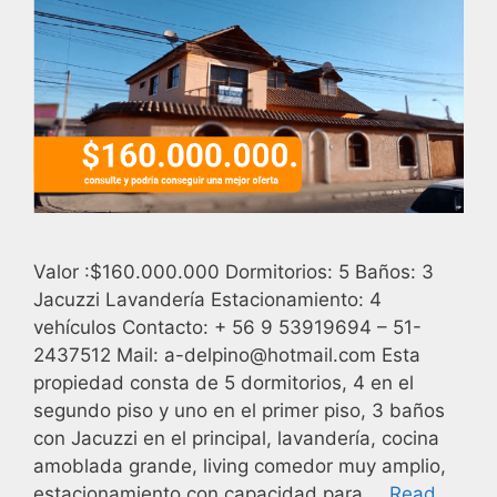
Valor :$160.000.000 Dormitorios: 5 Baños: 3
Jacuzzi Lavandería Estacionamiento: 4
vehículos Contacto: + 56 9 53919694 – 51-
2437512 Mail: a-delpino@hotmail.com Esta
propiedad consta de 5 dormitorios, 4 en el
segundo piso y uno en el primer piso, 3 baños
con Jacuzzi en el principal, lavandería, cocina
amoblada grande, living comedor muy amplio,
estacionamiento con capacidad para …
Read