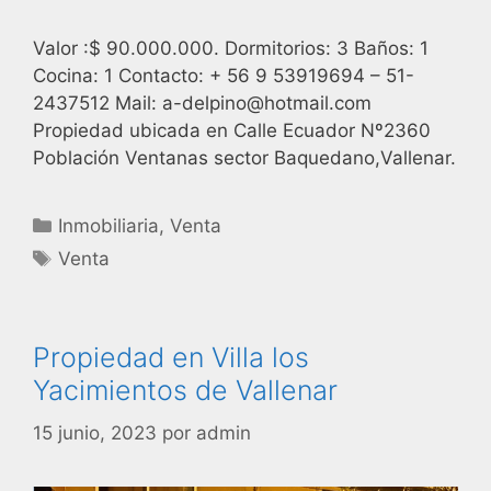
Valor :$ 90.000.000. Dormitorios: 3 Baños: 1
Cocina: 1 Contacto: + 56 9 53919694 – 51-
2437512 Mail: a-delpino@hotmail.com
Propiedad ubicada en Calle Ecuador Nº2360
Población Ventanas sector Baquedano,Vallenar.
Inmobiliaria
,
Venta
Venta
Propiedad en Villa los
Yacimientos de Vallenar
15 junio, 2023
por
admin