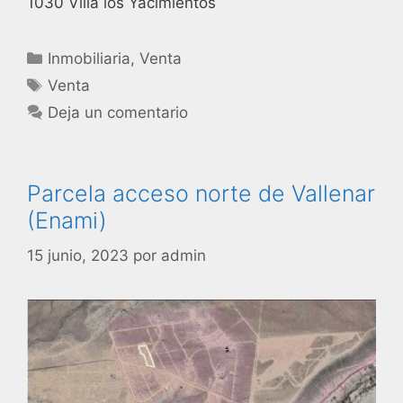
1030 Villa los Yacimientos
Inmobiliaria
,
Venta
Venta
Deja un comentario
Parcela acceso norte de Vallenar
(Enami)
15 junio, 2023
por
admin