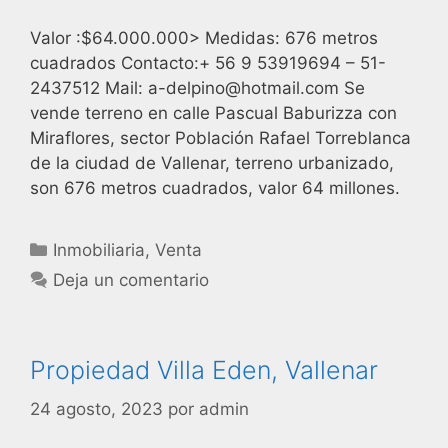
Valor :$64.000.000> Medidas: 676 metros
cuadrados Contacto:+ 56 9 53919694 – 51-
2437512 Mail: a-delpino@hotmail.com Se
vende terreno en calle Pascual Baburizza con
Miraflores, sector Población Rafael Torreblanca
de la ciudad de Vallenar, terreno urbanizado,
son 676 metros cuadrados, valor 64 millones.
Inmobiliaria
,
Venta
Deja un comentario
Propiedad Villa Eden, Vallenar
24 agosto, 2023
por
admin