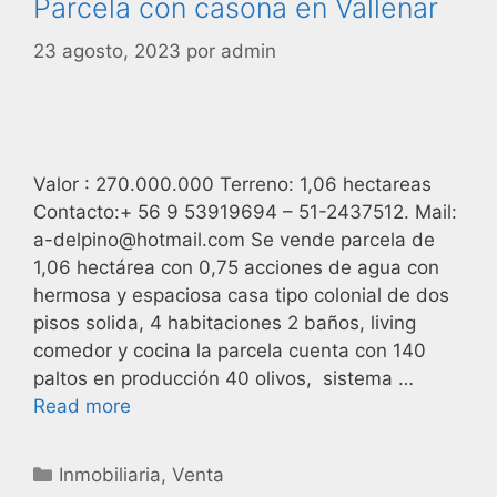
Parcela con casona en Vallenar
23 agosto, 2023
por
admin
Valor : 270.000.000 Terreno: 1,06 hectareas
Contacto:+ 56 9 53919694 – 51-2437512. Mail:
a-delpino@hotmail.com Se vende parcela de
1,06 hectárea con 0,75 acciones de agua con
hermosa y espaciosa casa tipo colonial de dos
pisos solida, 4 habitaciones 2 baños, living
comedor y cocina la parcela cuenta con 140
paltos en producción 40 olivos, sistema …
Read more
Inmobiliaria
,
Venta