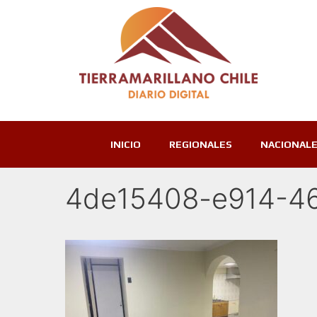
INICIO
REGIONALES
NACIONAL
4de15408-e914-46