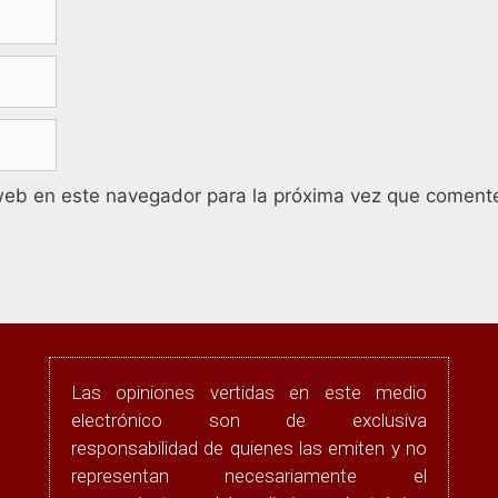
web en este navegador para la próxima vez que coment
Las opiniones vertidas en este medio
electrónico son de exclusiva
responsabilidad de quienes las emiten y no
representan necesariamente el