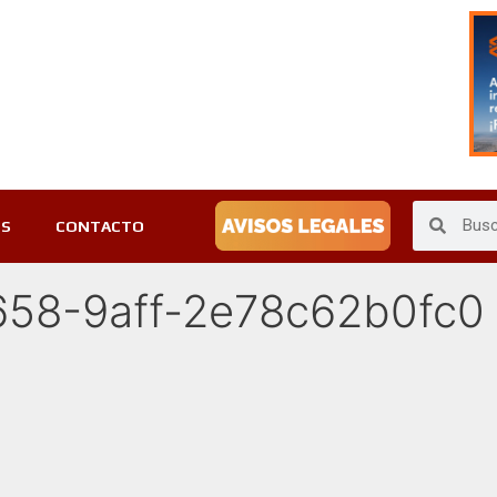
ES
CONTACTO
58-9aff-2e78c62b0fc0