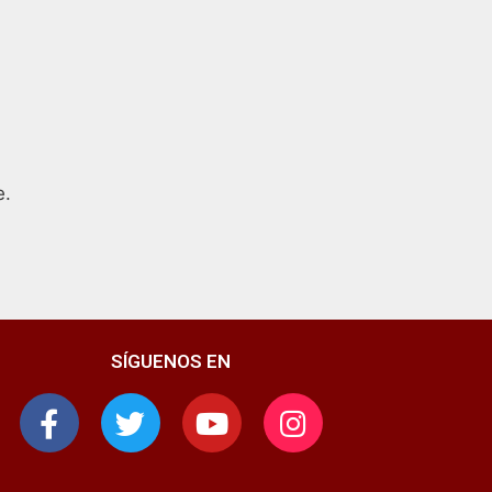
e.
SÍGUENOS EN