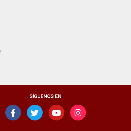
e.
SÍGUENOS EN