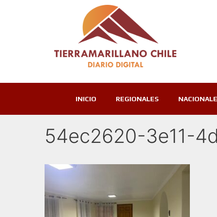
INICIO
REGIONALES
NACIONAL
54ec2620-3e11-4