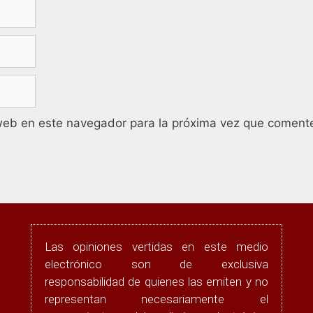
web en este navegador para la próxima vez que coment
Las opiniones vertidas en este medio
electrónico son de exclusiva
responsabilidad de quienes las emiten y no
representan necesariamente el