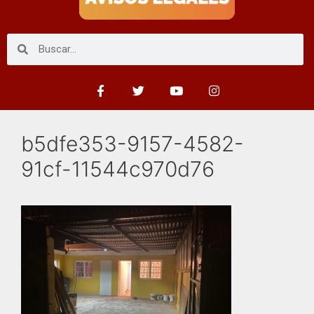
b5dfe353-9157-4582-
91cf-11544c970d76