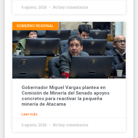
6 agosto, 2026
No hay comentarios
GOBIERNO REGIONAL
Gobernador Miguel Vargas plantea en
Comisión de Minería del Senado apoyos
concretos para reactivar la pequeña
minería de Atacama
Leer más
6 agosto, 2026
No hay comentarios