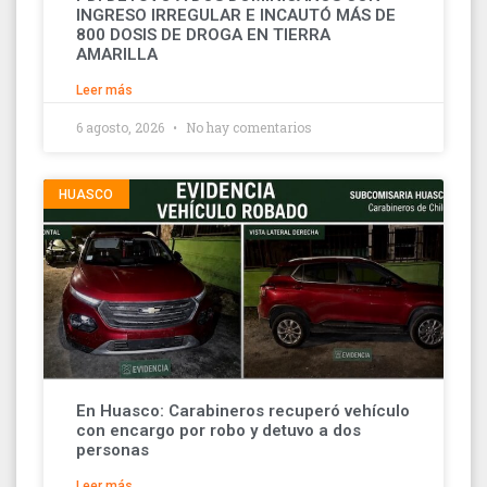
INGRESO IRREGULAR E INCAUTÓ MÁS DE
800 DOSIS DE DROGA EN TIERRA
AMARILLA
Leer más
6 agosto, 2026
No hay comentarios
HUASCO
En Huasco: Carabineros recuperó vehículo
con encargo por robo y detuvo a dos
personas
Leer más