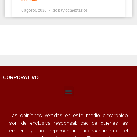
6 agosto, 2026
No hay comentarios
CORPORATIVO
Las opiniones vertidas en este medio electrónico
son de exclusiva responsabilidad de quienes las
emiten y no representan necesariamente el