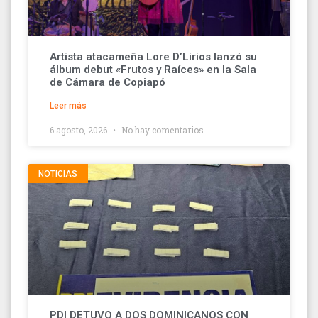
Artista atacameña Lore D’Lirios lanzó su
álbum debut «Frutos y Raíces» en la Sala
de Cámara de Copiapó
Leer más
6 agosto, 2026
No hay comentarios
NOTICIAS
PDI DETUVO A DOS DOMINICANOS CON