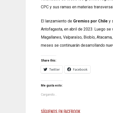
CPC y sus ramas en materias transversa
El lanzamiento de
Gremios por Chile
y s
Antofagasta, en abril de 2023. Luego se 
Magallanes, Valparaíso, Biobío, Atacama
meses se continuarán desarrollando nuev
Share this:
Twitter
Facebook
Me gusta esto:
Cargando...
SÍGUENOS EN FACEBOOK