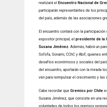
realizará el
Encuentro Nacional de Gre
participarán representantes de los princ
del país, además de las asociaciones gre
El encuentro contará con la participación
expositor principal, el
presidente de la
Susana Jiménez.
Además, habrá un pane
Sofofa, Sonami, CChC y Abif, quienes ent
desafíos económicos y sociales del país
del encuentro, aportarán con la mirada l
ven para reimpulsar el crecimiento y las
Cabe recordar que
Gremios por Chile
es
Susana Jiménez, que consiste en una red
voluntades de todos los gremios regional