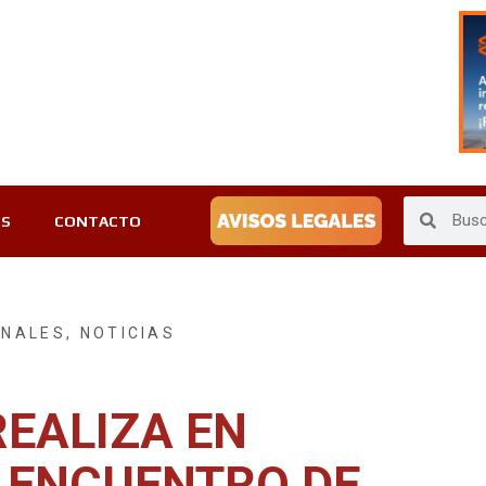
ES
CONTACTO
ONALES
,
NOTICIAS
REALIZA EN
 ENCUENTRO DE