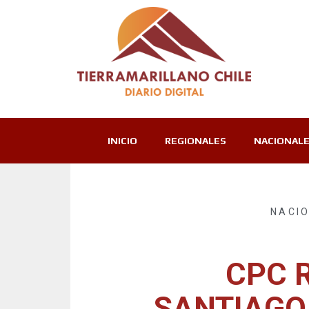
INICIO
REGIONALES
NACIONAL
NACI
CPC 
SANTIAGO