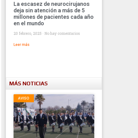
La escasez de neurocirujanos
deja sin atención a más de 5
millones de pacientes cada año
en el mundo
20 febrero, 2025
No hay comentarios
Leer más
MÁS NOTICIAS
AVISO