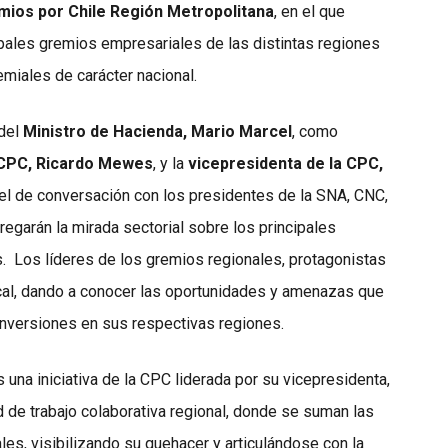
mios por Chile Región Metropolitana
, en el que
ipales gremios empresariales de las distintas regiones
miales de carácter nacional.
 del
Ministro de Hacienda, Mario Marcel
, como
 CPC, Ricardo Mewes
, y la
vicepresidenta de la CPC,
l de conversación con los presidentes de la SNA, CNC,
regarán la mirada sectorial sobre los principales
. Los líderes de los gremios regionales, protagonistas
ocal, dando a conocer las oportunidades y amenazas que
 inversiones en sus respectivas regiones.
 una iniciativa de la CPC liderada por su vicepresidenta,
 de trabajo colaborativa regional, donde se suman las
es, visibilizando su quehacer y articulándose con la