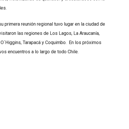
les.
u primera reunión regional tuvo lugar en la ciudad de
visitaron las regiones de Los Lagos, La Araucanía,
, O´Higgins, Tarapacá y Coquimbo. En los próximos
os encuentros a lo largo de todo Chile.