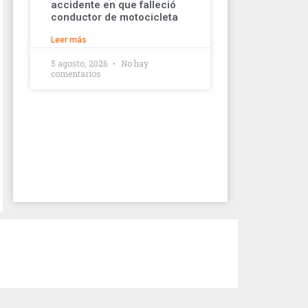
accidente en que falleció
conductor de motocicleta
Leer más
5 agosto, 2026
No hay
comentarios