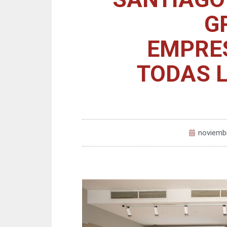
G
EMPRE
TODAS 
noviembr