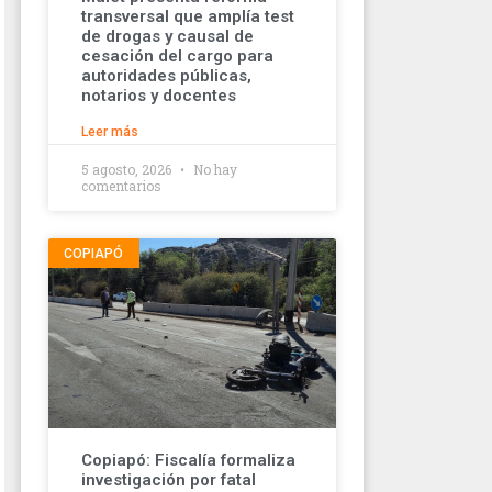
transversal que amplía test
de drogas y causal de
cesación del cargo para
autoridades públicas,
notarios y docentes
Leer más
5 agosto, 2026
No hay
comentarios
COPIAPÓ
Copiapó: Fiscalía formaliza
investigación por fatal