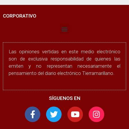
CORPORATIVO
Las opiniones vertidas en este medio electrónico
son de exclusiva responsabilidad de quienes las
emiten y no representan necesariamente el
pensamiento del diario electrónico Tierramarillano.
SÍGUENOS EN