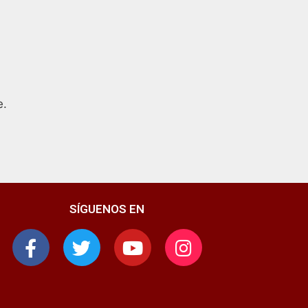
e.
SÍGUENOS EN