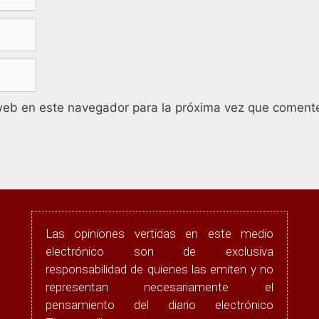
web en este navegador para la próxima vez que coment
Las opiniones vertidas en este medio
electrónico son de exclusiva
responsabilidad de quienes las emiten y no
representan necesariamente el
pensamiento del diario electrónico