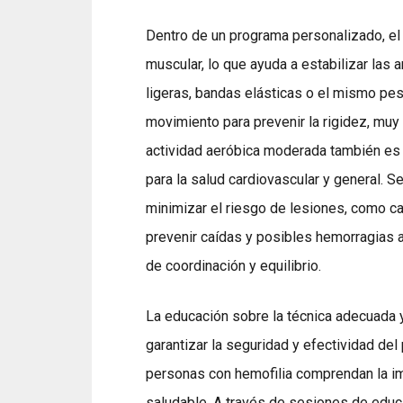
Dentro de un programa personalizado, el k
muscular, lo que ayuda a estabilizar las 
ligeras, bandas elásticas o el mismo pes
movimiento para prevenir la rigidez, muy
actividad aeróbica moderada también es p
para la salud cardiovascular y general. S
minimizar el riesgo de lesiones, como cam
prevenir caídas y posibles hemorragias a
de coordinación y equilibrio.
La educación sobre la técnica adecuada y
garantizar la seguridad y efectividad de
personas con hemofilia comprendan la imp
saludable. A través de sesiones de educ