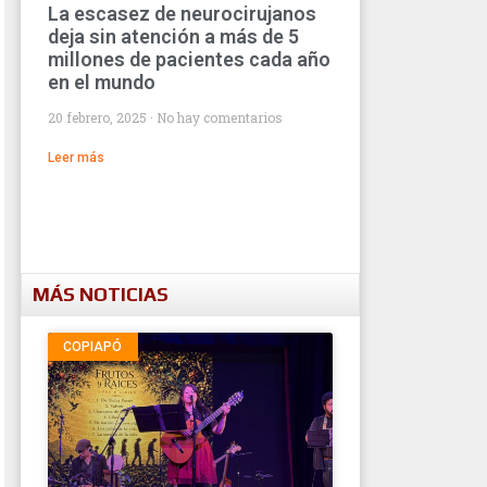
La escasez de neurocirujanos
deja sin atención a más de 5
millones de pacientes cada año
en el mundo
20 febrero, 2025
No hay comentarios
Leer más
MÁS NOTICIAS
COPIAPÓ