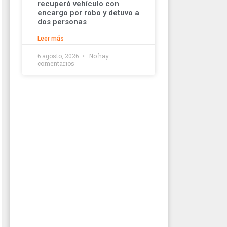
recuperó vehículo con
encargo por robo y detuvo a
dos personas
Leer más
6 agosto, 2026
No hay
comentarios