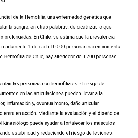
ndial de la Hemofilia, una enfermedad genética que
ar la sangre, en otras palabras, de cicatrizar, lo que
o prolongadas. En Chile, se estima que la prevalencia
roximadamente 1 de cada 10,000 personas nacen con esta
e Hemofilia de Chile, hay alrededor de 1,200 personas
entan las personas con hemofilia es el riesgo de
urrentes en las articulaciones pueden llevar a la
r, inflamación y, eventualmente, daño articular
 entra en acción. Mediante la evaluación y el diseño de
el kinesiólogo puede ayudar a fortalecer los músculos
nando estabilidad y reduciendo el riesgo de lesiones.