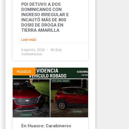
PDI DETUVO A DOS
DOMINICANOS CON
INGRESO IRREGULAR E
INCAUTÓ MÁS DE 800
DOSIS DE DROGA EN
TIERRA AMARILLA
Leer más
6 agosto, 2026
No hay
comentarios
HUASCO
En Huasco: Carabineros