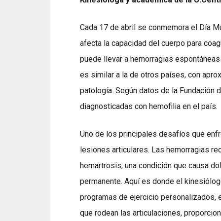
Cada 17 de abril se conmemora el Día Mu
afecta la capacidad del cuerpo para coagul
puede llevar a hemorragias espontáneas 
es similar a la de otros países, con ap
patología. Según datos de la Fundación d
diagnosticadas con hemofilia en el país.
Uno de los principales desafíos que enfr
lesiones articulares. Las hemorragias rec
hemartrosis, una condición que causa dolo
permanente. Aquí es donde el kinesiólogo
programas de ejercicio personalizados, 
que rodean las articulaciones, proporcio