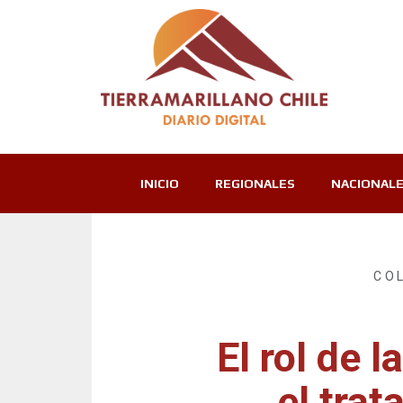
INICIO
REGIONALES
NACIONAL
CO
El rol de l
el trat