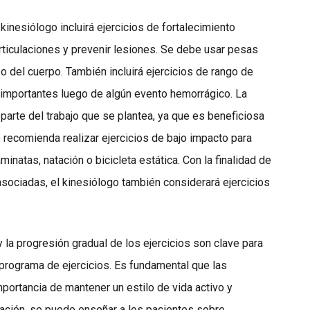
inesiólogo incluirá ejercicios de fortalecimiento
articulaciones y prevenir lesiones. Se debe usar pesas
o del cuerpo. También incluirá ejercicios de rango de
 importantes luego de algún evento hemorrágico. La
arte del trabajo que se plantea, ya que es beneficiosa
e recomienda realizar ejercicios de bajo impacto para
inatas, natación o bicicleta estática. Con la finalidad de
sociadas, el kinesiólogo también considerará ejercicios
 la progresión gradual de los ejercicios son clave para
l programa de ejercicios. Es fundamental que las
ortancia de mantener un estilo de vida activo y
ación, se puede enseñar a los pacientes sobre