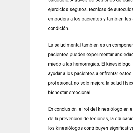
ejercicios seguros, técnicas de autocuida
empodera a los pacientes y también les 
condición.
La salud mental también es un componente
pacientes pueden experimentar ansiedad y
miedo a las hemorragias. El kinesiólogo,
ayudar a los pacientes a enfrentar estos 
profesional, no solo mejora la salud físi
bienestar emocional.
En conclusión, el rol del kinesiólogo en e
de la prevención de lesiones, la educación
los kinesiólogos contribuyen significati