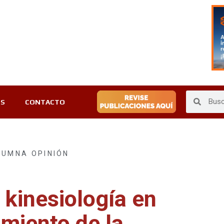
ES
CONTACTO
LUMNA OPINIÓN
a kinesiología en
amiento de la