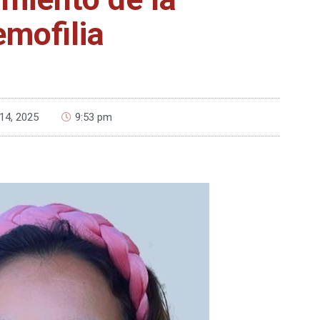
emofilia
 14, 2025
9:53 pm