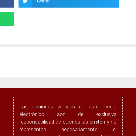
Twitter
Las opiniones vertidas en este medio
electrónico son de exclusiva
responsabilidad de quienes las emiten y no
representan necesariamente el