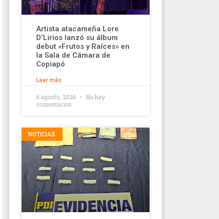
Artista atacameña Lore
D’Lirios lanzó su álbum
debut «Frutos y Raíces» en
la Sala de Cámara de
Copiapó
Leer más
6 agosto, 2026
No hay
comentarios
NOTICIAS