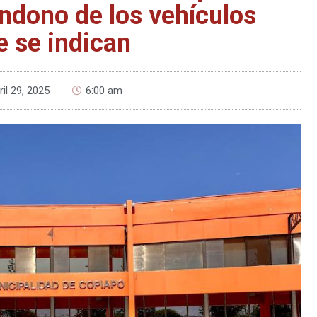
andono de los vehículos
e se indican
ril 29, 2025
6:00 am