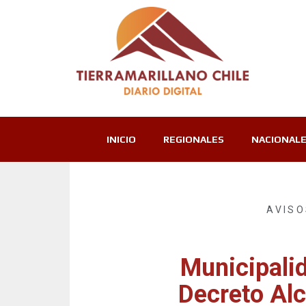
INICIO
REGIONALES
NACIONAL
AVISO
Municipali
Decreto Alc