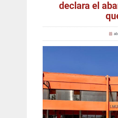
declara el ab
qu
ab