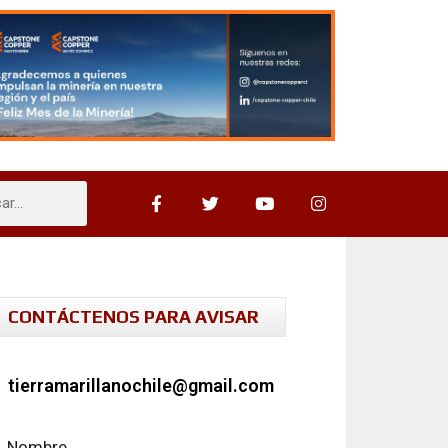
CONTÁCTENOS PARA AVISAR
tierramarillanochile@gmail.com
Nombre