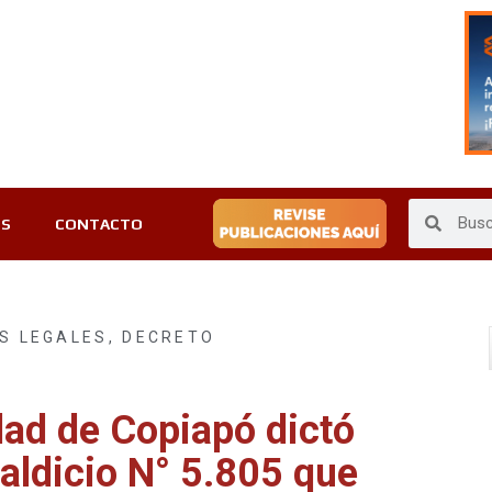
ES
CONTACTO
S LEGALES
,
DECRETO
dad de Copiapó dictó
aldicio N° 5.805 que