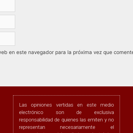
web en este navegador para la próxima vez que coment
Las opiniones vertidas en este medio
electrónico son de exclusiva
responsabilidad de quienes las emiten y no
representan necesariamente el