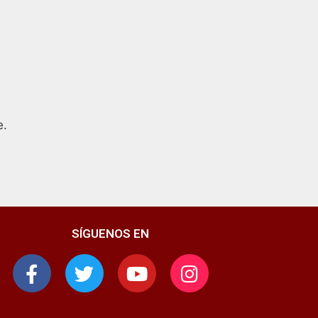
e.
SÍGUENOS EN