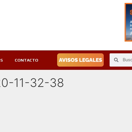
ES
CONTACTO
0-11-32-38