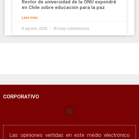
Rector de universidad de la ONU expondrá
en Chile sobre educación para la paz
Leer más
8 agosto, 2026
No hay comentarios
CORPORATIVO
Las opiniones vertidas en este medio electrónico