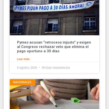
Pymes acusan “retroceso injusto” y exigen
al Congreso rechazar veto que elimina el
pago oportuno a 30 días
Leer más
8 agosto, 2026
No hay comentarios
NACIONALES