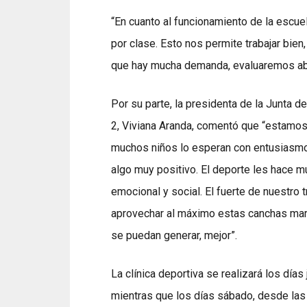
“En cuanto al funcionamiento de la escu
por clase. Esto nos permite trabajar bie
que hay mucha demanda, evaluaremos abri
Por su parte, la presidenta de la Junta 
2, Viviana Aranda, comentó que “estamos 
muchos niños lo esperan con entusiasmo.
algo muy positivo. El deporte les hace mu
emocional y social. El fuerte de nuestro
aprovechar al máximo estas canchas mar
se puedan generar, mejor”.
La clínica deportiva se realizará los día
mientras que los días sábado, desde las 0