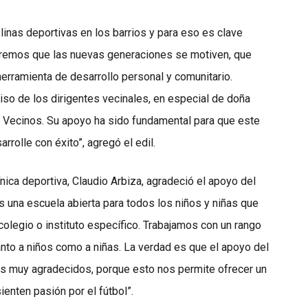
plinas deportivas en los barrios y para eso es clave
eremos que las nuevas generaciones se motiven, que
herramienta de desarrollo personal y comunitario.
o de los dirigentes vecinales, en especial de doña
e Vecinos. Su apoyo ha sido fundamental para que este
rrolle con éxito”, agregó el edil.
ínica deportiva, Claudio Arbiza, agradeció el apoyo del
s una escuela abierta para todos los niños y niñas que
 colegio o instituto específico. Trabajamos con un rango
tanto a niños como a niñas. La verdad es que el apoyo del
s muy agradecidos, porque esto nos permite ofrecer un
enten pasión por el fútbol”.