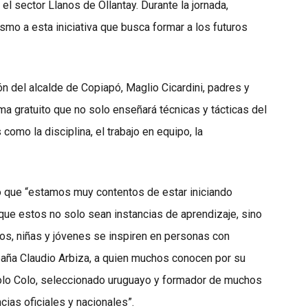
l sector Llanos de Ollantay. Durante la jornada,
mo a esta iniciativa que busca formar a los futuros
ión del alcalde de Copiapó, Maglio Cicardini, padres y
ma gratuito que no solo enseñará técnicas y tácticas del
como la disciplina, el trabajo en equipo, la
có que “estamos muy contentos de estar iniciando
que estos no solo sean instancias de aprendizaje, sino
os, niñas y jóvenes se inspiren en personas con
paña Claudio Arbiza, a quien muchos conocen por su
olo Colo, seleccionado uruguayo y formador de muchos
ias oficiales y nacionales”.