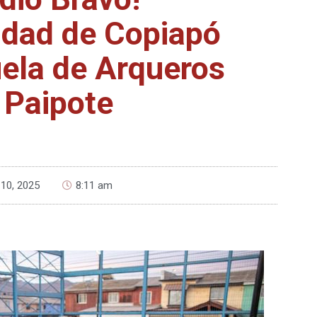
idad de Copiapó
ela de Arqueros
 Paipote
 10, 2025
8:11 am