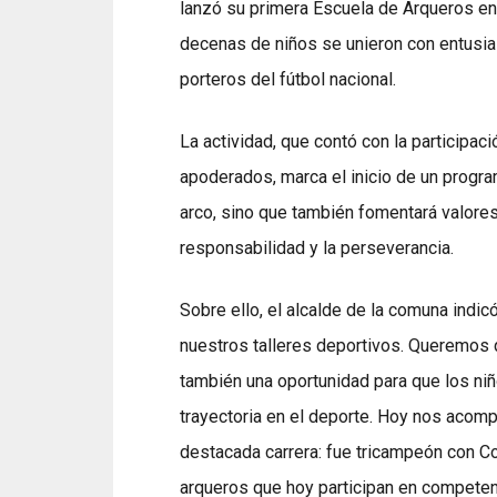
lanzó su primera Escuela de Arqueros en e
decenas de niños se unieron con entusias
porteros del fútbol nacional.
La actividad, que contó con la participac
apoderados, marca el inicio de un progra
arco, sino que también fomentará valores 
responsabilidad y la perseverancia.
Sobre ello, el alcalde de la comuna indi
nuestros talleres deportivos. Queremos 
también una oportunidad para que los niñ
trayectoria en el deporte. Hoy nos acom
destacada carrera: fue tricampeón con C
arqueros que hoy participan en competenc