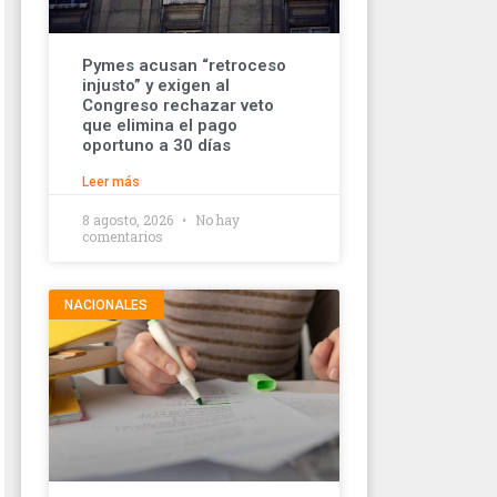
Pymes acusan “retroceso
injusto” y exigen al
Congreso rechazar veto
que elimina el pago
oportuno a 30 días
Leer más
8 agosto, 2026
No hay
comentarios
NACIONALES