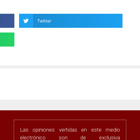
Twitter
Las opiniones vertidas en este medio
electrónico son de exclusiva