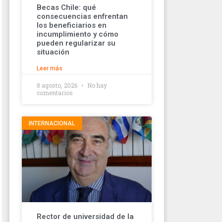
Becas Chile: qué
consecuencias enfrentan
los beneficiarios en
incumplimiento y cómo
pueden regularizar su
situación
Leer más
8 agosto, 2026
No hay
comentarios
INTERNACIONAL
Rector de universidad de la