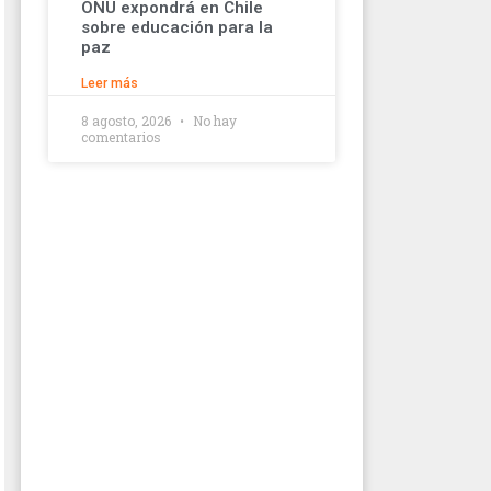
ONU expondrá en Chile
sobre educación para la
paz
Leer más
8 agosto, 2026
No hay
comentarios