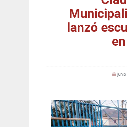
Municipal
lanzó escu
en
junio