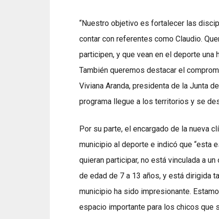
“Nuestro objetivo es fortalecer las disci
contar con referentes como Claudio. Qu
participen, y que vean en el deporte una 
También queremos destacar el compromis
Viviana Aranda, presidenta de la Junta d
programa llegue a los territorios y se desa
Por su parte, el encargado de la nueva cl
municipio al deporte e indicó que “esta e
quieran participar, no está vinculada a un
de edad de 7 a 13 años, y está dirigida 
municipio ha sido impresionante. Estamo
espacio importante para los chicos que si