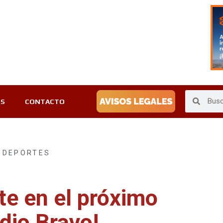
ES
CONTACTO
DEPORTES
te en el próximo
dio Bravo!