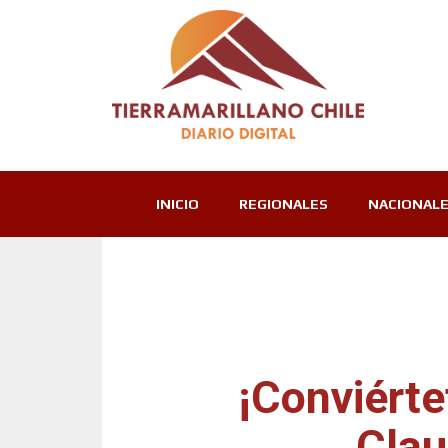
INICIO
REGIONALES
NACIONAL
¡Conviérte
Clau