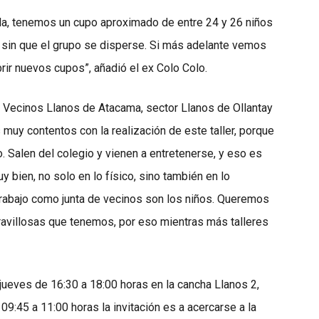
ela, tenemos un cupo aproximado de entre 24 y 26 niños
n, sin que el grupo se disperse. Si más adelante vemos
r nuevos cupos”, añadió el ex Colo Colo.
de Vecinos Llanos de Atacama, sector Llanos de Ollantay
muy contentos con la realización de este taller, porque
 Salen del colegio y vienen a entretenerse, y eso es
y bien, no solo en lo físico, sino también en lo
 trabajo como junta de vecinos son los niños. Queremos
avillosas que tenemos, por eso mientras más talleres
s jueves de 16:30 a 18:00 horas en la cancha Llanos 2,
9:45 a 11:00 horas la invitación es a acercarse a la