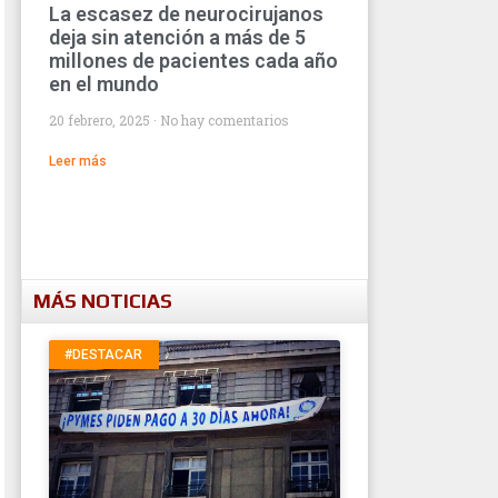
La escasez de neurocirujanos
deja sin atención a más de 5
millones de pacientes cada año
en el mundo
20 febrero, 2025
No hay comentarios
Leer más
MÁS NOTICIAS
#DESTACAR