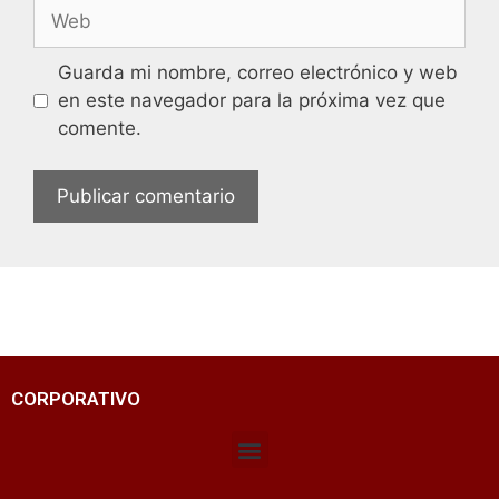
Guarda mi nombre, correo electrónico y web
en este navegador para la próxima vez que
comente.
CORPORATIVO