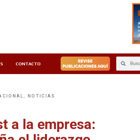
ES
CONTACTO
ACIONAL
,
NOTICIAS
st a la empresa:
ña el liderazgo