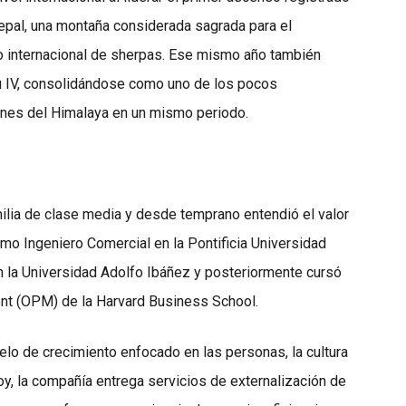
Nepal, una montaña considerada sagrada para el
po internacional de sherpas. Ese mismo año también
hu IV, consolidándose como uno de los pocos
enes del Himalaya en un mismo periodo.
ilia de clase media y desde temprano entendió el valor
omo Ingeniero Comercial en la Pontificia Universidad
n la Universidad Adolfo Ibáñez y posteriormente cursó
t (OPM) de la Harvard Business School.
lo de crecimiento enfocado en las personas, la cultura
Hoy, la compañía entrega servicios de externalización de