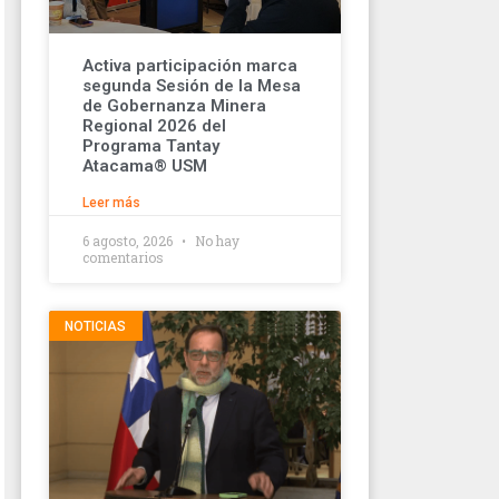
Activa participación marca
segunda Sesión de la Mesa
de Gobernanza Minera
Regional 2026 del
Programa Tantay
Atacama® USM
Leer más
6 agosto, 2026
No hay
comentarios
NOTICIAS