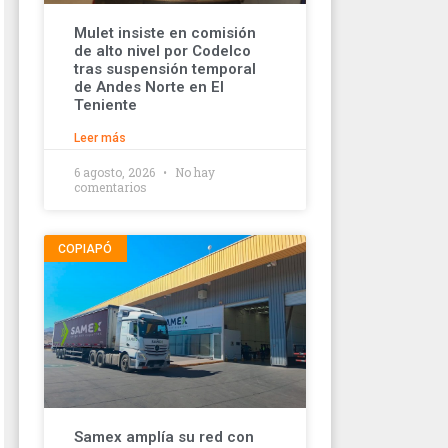
Mulet insiste en comisión
de alto nivel por Codelco
tras suspensión temporal
de Andes Norte en El
Teniente
Leer más
6 agosto, 2026
No hay
comentarios
COPIAPÓ
Samex amplía su red con