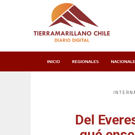
INICIO
REGIONALES
NACIONAL
INTERN
Del Evere
qué ense