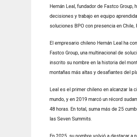
Hernán Leal, fundador de Fastco Group, h
decisiones y trabajo en equipo aprendida
soluciones BPO con presencia en Chile, 
El empresario chileno Hernán Leal ha con
Fastco Group, una multinacional de solu
inscrito su nombre en la historia del m
montañas más altas y desafiantes del pl
Leal es el primer chileno en alcanzar la 
mundo, y en 2019 marcó un récord sudame
48 horas. En total, suma más de 25 cumb
las Seven Summits.
En 2025, su nombre volvió a destacar a ni