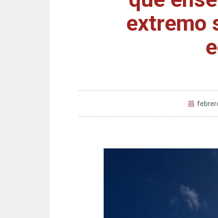
extremo 
e
febrer