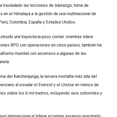
a trasladado las lecciones de liderazgo, toma de
s en el Himalaya a la gestión de una multinacional de
Perú, Colombia, España y Estados Unidos.
struido una trayectoria poco común: mientras lidera
ciones BPO con operaciones en cinco países, también ha
ontañismo mundial con ascensos a algunas de las
aneta.
cima del Kanchenjunga, la tercera montaña más alta del
ricano al escalar el Everest y el Lhotse en menos de
res sobre los 6 mil metros, incluyendo seis ochomiles y
vel internacional al liderar el primer ascenso registrado