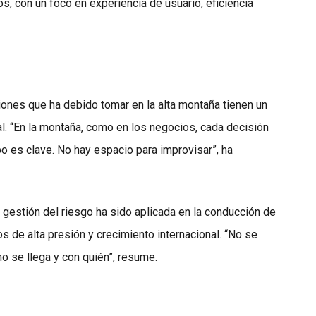
s, con un foco en experiencia de usuario, eficiencia
iones que ha debido tomar en la alta montaña tienen un
l. “En la montaña, como en los negocios, cada decisión
po es clave. No hay espacio para improvisar”, ha
y gestión del riesgo ha sido aplicada en la conducción de
 de alta presión y crecimiento internacional. “No se
mo se llega y con quién”, resume.