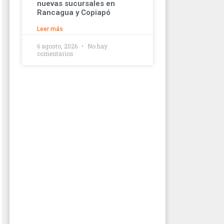
nuevas sucursales en
Rancagua y Copiapó
Leer más
6 agosto, 2026
No hay
comentarios