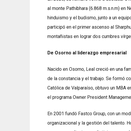
al monte Pathibhara (6.868 m.s.n.m) en 
hinduismo y el budismo, junto a un equi
participó en el primer ascenso al Sharp
montañistas en lograr dos cumbres vírg
De Osorno al liderazgo empresarial
Nacido en Osorno, Leal creció en una fam
de la constancia y el trabajo. Se formó c
Católica de Valparaíso, obtuvo un MBA e
el programa Owner President Managemen
En 2001 fundó Fastco Group, con un mode
organizacional y la gestión del talento. 