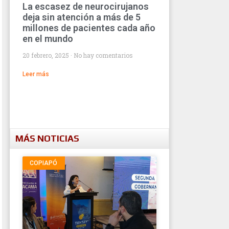
La escasez de neurocirujanos
deja sin atención a más de 5
millones de pacientes cada año
en el mundo
20 febrero, 2025
No hay comentarios
Leer más
MÁS NOTICIAS
COPIAPÓ