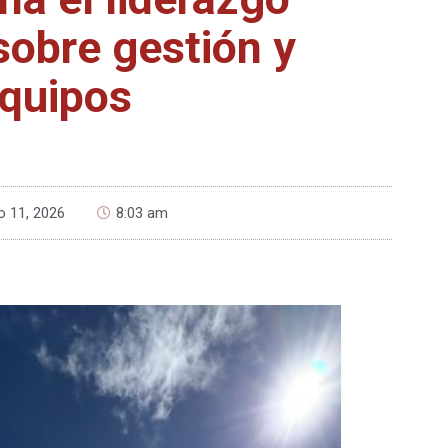
sobre gestión y
quipos
o 11, 2026
8:03 am