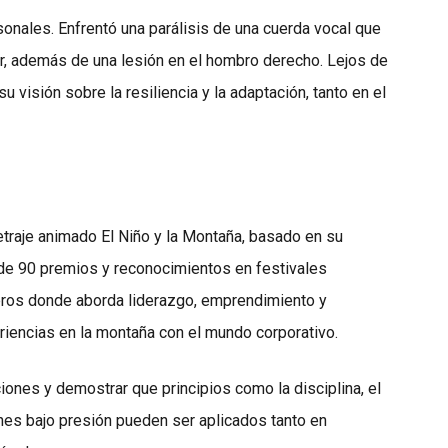
sonales. Enfrentó una parálisis de una cuerda vocal que
ar, además de una lesión en el hombro derecho. Lejos de
 visión sobre la resiliencia y la adaptación, tanto en el
etraje animado El Niño y la Montaña, basado en su
 de 90 premios y reconocimientos en festivales
ibros donde aborda liderazgo, emprendimiento y
riencias en la montaña con el mundo corporativo.
iones y demostrar que principios como la disciplina, el
ones bajo presión pueden ser aplicados tanto en