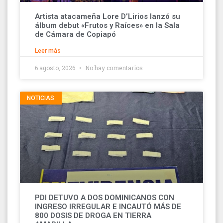
Artista atacameña Lore D’Lirios lanzó su
álbum debut «Frutos y Raíces» en la Sala
de Cámara de Copiapó
Leer más
6 agosto, 2026
No hay comentarios
NOTICIAS
PDI DETUVO A DOS DOMINICANOS CON
INGRESO IRREGULAR E INCAUTÓ MÁS DE
800 DOSIS DE DROGA EN TIERRA