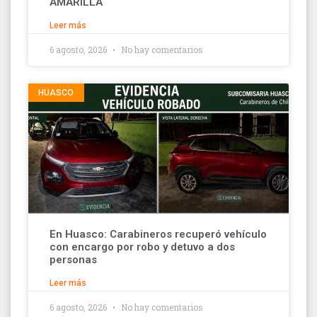
AMARILLA
Leer más
6 agosto, 2026
No hay comentarios
HUASCO
En Huasco: Carabineros recuperó vehículo
con encargo por robo y detuvo a dos
personas
Leer más
6 agosto, 2026
No hay comentarios