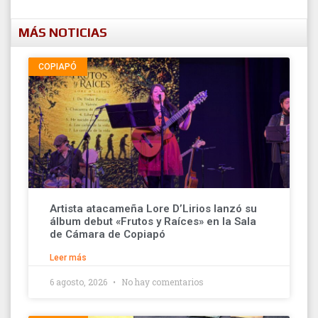
MÁS NOTICIAS
COPIAPÓ
Artista atacameña Lore D’Lirios lanzó su
álbum debut «Frutos y Raíces» en la Sala
de Cámara de Copiapó
Leer más
6 agosto, 2026
No hay comentarios