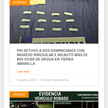
NOTICIAS
PDI DETUVO A DOS DOMINICANOS CON
INGRESO IRREGULAR E INCAUTÓ MÁS DE
800 DOSIS DE DROGA EN TIERRA
AMARILLA
Leer más
6 agosto, 2026
No hay comentarios
HUASCO