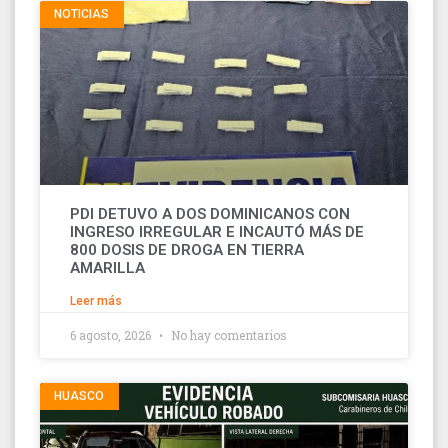
NOTICIAS
PDI DETUVO A DOS DOMINICANOS CON
INGRESO IRREGULAR E INCAUTÓ MÁS DE
800 DOSIS DE DROGA EN TIERRA
AMARILLA
Leer más
6 agosto, 2026
No hay comentarios
HUASCO