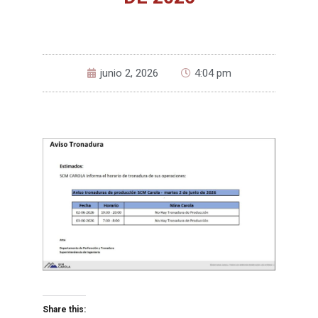
junio 2, 2026
4:04 pm
Share this: