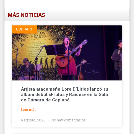
MÁS NOTICIAS
COPIAPÓ
Artista atacameña Lore D’Lirios lanzó su
álbum debut «Frutos y Raíces» en la Sala
de Cámara de Copiapó
Leer más
6 agosto, 2026
No hay comentarios