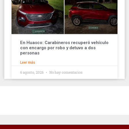
En Huasco: Carabineros recuperó vehículo
con encargo por robo y detuvo a dos
personas
Leer más
6 agosto, 2026
No hay comentarios