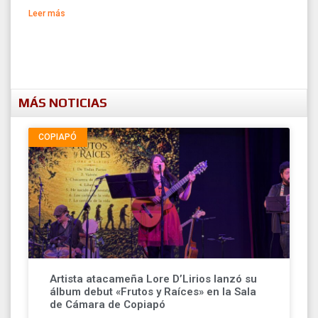
Leer más
MÁS NOTICIAS
COPIAPÓ
Artista atacameña Lore D’Lirios lanzó su
álbum debut «Frutos y Raíces» en la Sala
de Cámara de Copiapó