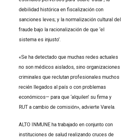
debilidad histórica en fiscalización con
sanciones leves; y la normalización cultural del
fraude bajo la racionalización de que ‘el
sistema es injusto’.
«Se ha detectado que muchas redes actuales
no son médicos aislados, sino organizaciones
criminales que reclutan profesionales muchos
recién llegados al país o con problemas
económicos— para que ‘alquilen’ su firma y
RUT a cambio de comisión», advierte Varela.
ALTO INMUNE ha trabajado en conjunto con
instituciones de salud realizando cruces de