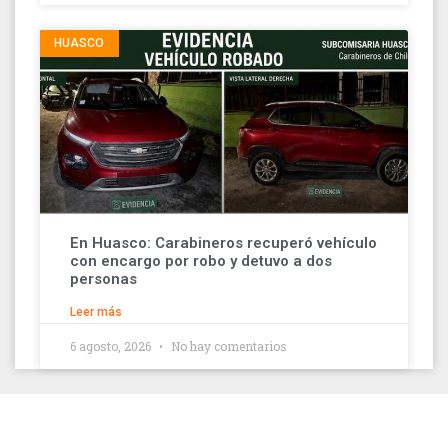
HUASCO
En Huasco: Carabineros recuperó vehículo
con encargo por robo y detuvo a dos
personas
Leer más
6 agosto, 2026
No hay comentarios