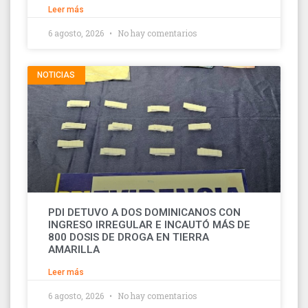
Leer más
6 agosto, 2026
No hay comentarios
NOTICIAS
PDI DETUVO A DOS DOMINICANOS CON
INGRESO IRREGULAR E INCAUTÓ MÁS DE
800 DOSIS DE DROGA EN TIERRA
AMARILLA
Leer más
6 agosto, 2026
No hay comentarios