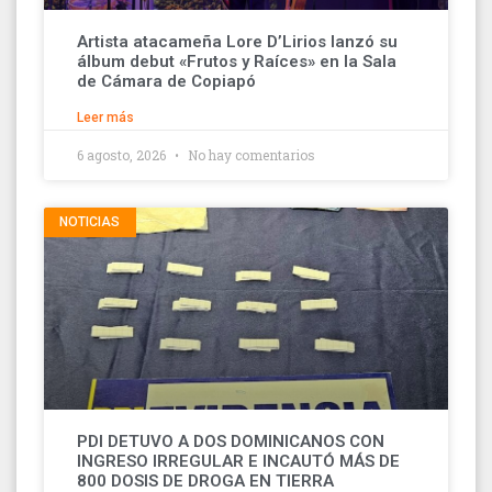
Artista atacameña Lore D’Lirios lanzó su
álbum debut «Frutos y Raíces» en la Sala
de Cámara de Copiapó
Leer más
6 agosto, 2026
No hay comentarios
NOTICIAS
PDI DETUVO A DOS DOMINICANOS CON
INGRESO IRREGULAR E INCAUTÓ MÁS DE
800 DOSIS DE DROGA EN TIERRA