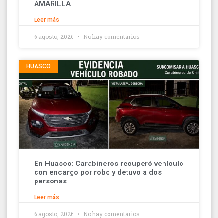
AMARILLA
Leer más
6 agosto, 2026
No hay comentarios
HUASCO
En Huasco: Carabineros recuperó vehículo
con encargo por robo y detuvo a dos
personas
Leer más
6 agosto, 2026
No hay comentarios