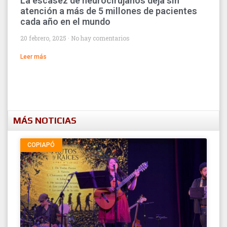
La escasez de neurocirujanos deja sin
atención a más de 5 millones de pacientes
cada año en el mundo
20 febrero, 2025
No hay comentarios
Leer más
MÁS NOTICIAS
COPIAPÓ