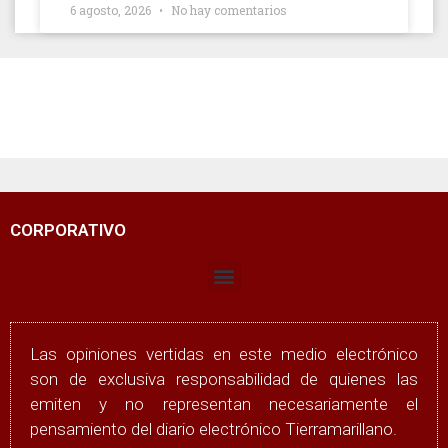
6 agosto, 2026
No hay comentarios
CORPORATIVO
Las opiniones vertidas en este medio electrónico
son de exclusiva responsabilidad de quienes las
emiten y no representan necesariamente el
pensamiento del diario electrónico Tierramarillano.