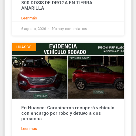
800 DOSIS DE DROGA EN TIERRA
AMARILLA
Leer más
6 agosto, 2026
No hay comentarios
HUASCO
En Huasco: Carabineros recuperó vehículo
con encargo por robo y detuvo a dos
personas
Leer más