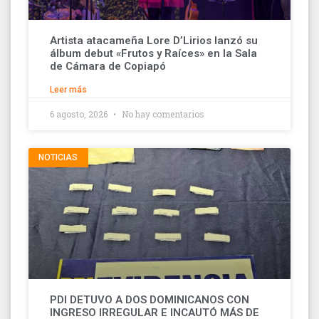
Artista atacameña Lore D’Lirios lanzó su
álbum debut «Frutos y Raíces» en la Sala
de Cámara de Copiapó
Leer más
6 agosto, 2026
No hay comentarios
NOTICIAS
PDI DETUVO A DOS DOMINICANOS CON
INGRESO IRREGULAR E INCAUTÓ MÁS DE