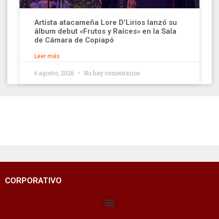
Artista atacameña Lore D’Lirios lanzó su
álbum debut «Frutos y Raíces» en la Sala
de Cámara de Copiapó
Leer más
6 agosto, 2026
No hay comentarios
CORPORATIVO