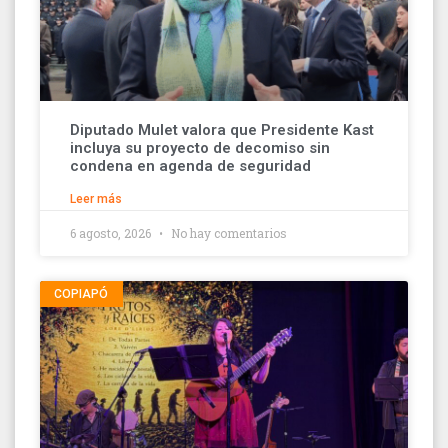
Diputado Mulet valora que Presidente Kast
incluya su proyecto de decomiso sin
condena en agenda de seguridad
Leer más
6 agosto, 2026
No hay comentarios
COPIAPÓ