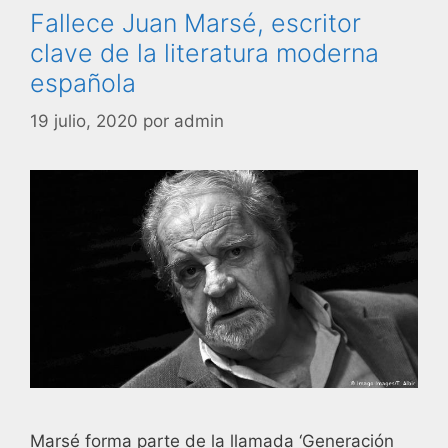
Fallece Juan Marsé, escritor
clave de la literatura moderna
española
19 julio, 2020
por
admin
Marsé forma parte de la llamada ‘Generación