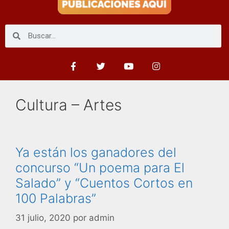
Cultura – Artes
Ya están los ganadores del
concurso “Un poema para El
Salado” y “Cuentos Cortos en
100 Palabras”
31 julio, 2020
por
admin