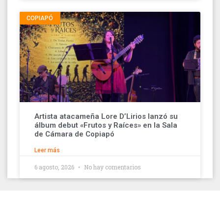
COPIAPÓ
Artista atacameña Lore D’Lirios lanzó su
álbum debut «Frutos y Raíces» en la Sala
de Cámara de Copiapó
Leer más
6 agosto, 2026
No hay comentarios