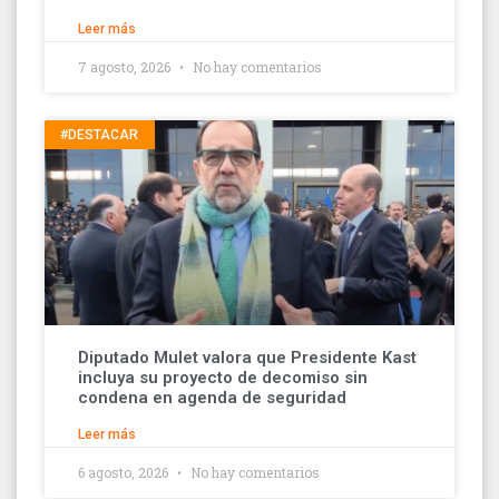
Leer más
7 agosto, 2026
No hay comentarios
#DESTACAR
Diputado Mulet valora que Presidente Kast
incluya su proyecto de decomiso sin
condena en agenda de seguridad
Leer más
6 agosto, 2026
No hay comentarios