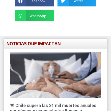
Facebook
Twitter
WhatsApp
NOTICIAS QUE IMPACTAN
🚨 Chile supera las 31 mil muertes anuales
por cáncer y especialistas llaman a