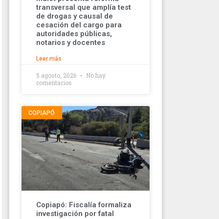
transversal que amplía test
de drogas y causal de
cesación del cargo para
autoridades públicas,
notarios y docentes
Leer más
5 agosto, 2026
No hay
comentarios
COPIAPÓ
Copiapó: Fiscalía formaliza
investigación por fatal