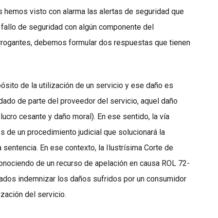
s hemos visto con alarma las alertas de seguridad que
n fallo de seguridad con algún componente del
errogantes, debemos formular dos respuestas que tienen
sito de la utilización de un servicio y ese daño es
uidado de parte del proveedor del servicio, aquel daño
cro cesante y daño moral). En ese sentido, la vía
és de un procedimiento judicial que solucionará la
 sentencia. En ese contexto, la Ilustrísima Corte de
conociendo de un recurso de apelación en causa ROL 72-
dos indemnizar los daños sufridos por un consumidor
ización del servicio.