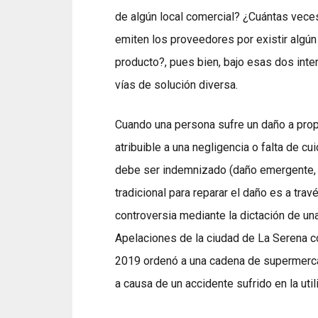
de algún local comercial? ¿Cuántas vece
emiten los proveedores por existir algú
producto?, pues bien, bajo esas dos int
vías de solución diversa.
Cuando una persona sufre un daño a propó
atribuible a una negligencia o falta de c
debe ser indemnizado (daño emergente, lu
tradicional para reparar el daño es a trav
controversia mediante la dictación de una
Apelaciones de la ciudad de La Serena 
2019 ordenó a una cadena de supermerca
a causa de un accidente sufrido en la util