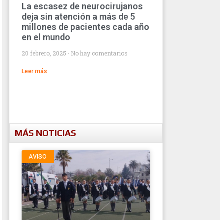
La escasez de neurocirujanos
deja sin atención a más de 5
millones de pacientes cada año
en el mundo
20 febrero, 2025
No hay comentarios
Leer más
MÁS NOTICIAS
AVISO