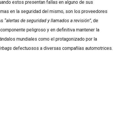
uando estos presentan fallas en alguno de sus
mas en la seguridad del mismo, son los proveedores
as
“alertas de seguridad y llamados a revisión”
, de
l componente peligroso y en definitiva mantener la
cándalos mundiales como el protagonizado por la
irbags
defectuosos a diversas compañías automotrices.