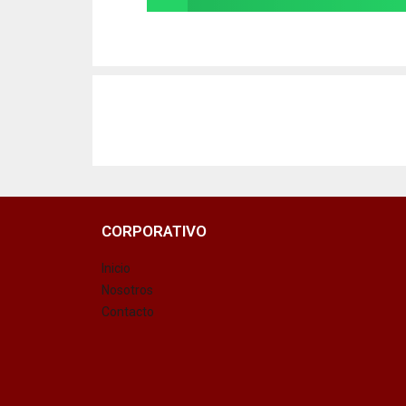
CORPORATIVO
Inicio
Nosotros
Contacto