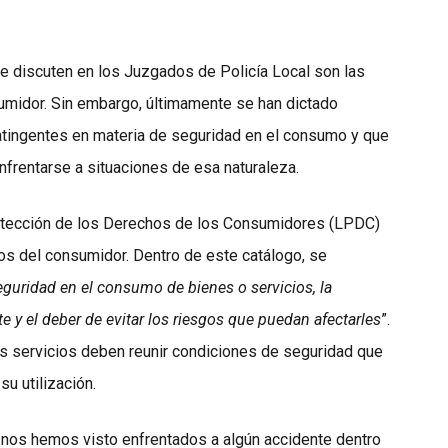
e discuten en los Juzgados de Policía Local son las
umidor. Sin embargo, últimamente se han dictado
atingentes en materia de seguridad en el consumo y que
frentarse a situaciones de esa naturaleza.
 Protección de los Derechos de los Consumidores (LPDC)
s del consumidor. Dentro de este catálogo, se
eguridad en el consumo de bienes o servicios, la
e y el deber de evitar los riesgos que puedan afectarles
”.
os servicios deben reunir condiciones de seguridad que
u utilización.
nos hemos visto enfrentados a algún accidente dentro