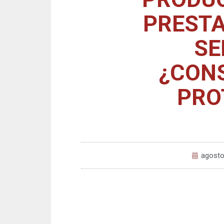
PRESTA
SE
¿CON
PRO
agosto