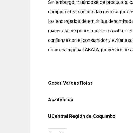
Sin embargo, tratándose de productos, c
componentes que puedan generar proble
los encargados de emitir las denominad
manera tal de poder reparar o sustituir e
confianza con el consumidor y evitar es
empresa nipona TAKATA, proveedor de
a
César Vargas Rojas
Académico
UCentral Región de Coquimbo