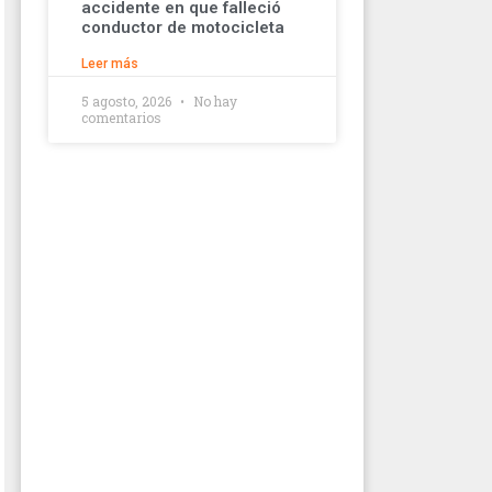
accidente en que falleció
conductor de motocicleta
Leer más
5 agosto, 2026
No hay
comentarios