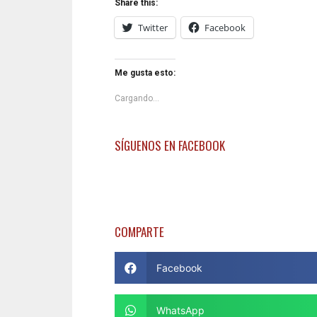
Share this:
Twitter
Facebook
Me gusta esto:
Cargando...
SÍGUENOS EN FACEBOOK
COMPARTE
Facebook
WhatsApp