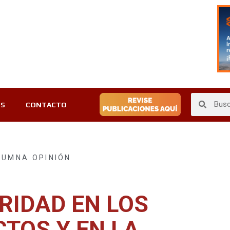
ES
CONTACTO
LUMNA OPINIÓN
RIDAD EN LOS
TOS Y EN LA