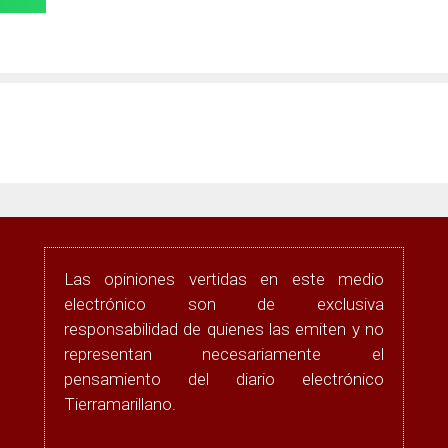
Las opiniones vertidas en este medio
electrónico son de exclusiva
responsabilidad de quienes las emiten y no
representan necesariamente el
pensamiento del diario electrónico
Tierramarillano.