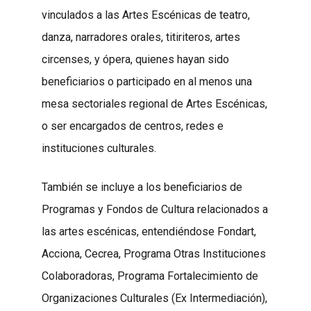
vinculados a las Artes Escénicas de teatro,
danza, narradores orales, titiriteros, artes
circenses, y ópera, quienes hayan sido
beneficiarios o participado en al menos una
mesa sectoriales regional de Artes Escénicas,
o ser encargados de centros, redes e
instituciones culturales.
También se incluye a los beneficiarios de
Programas y Fondos de Cultura relacionados a
las artes escénicas, entendiéndose Fondart,
Acciona, Cecrea, Programa Otras Instituciones
Colaboradoras, Programa Fortalecimiento de
Organizaciones Culturales (Ex Intermediación),