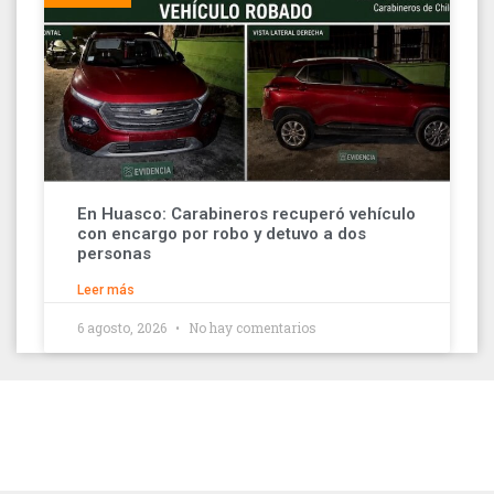
En Huasco: Carabineros recuperó vehículo
con encargo por robo y detuvo a dos
personas
Leer más
6 agosto, 2026
No hay comentarios