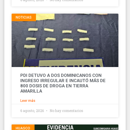
NOTICIAS
PDI DETUVO A DOS DOMINICANOS CON
INGRESO IRREGULAR E INCAUTÓ MÁS DE
800 DOSIS DE DROGA EN TIERRA
AMARILLA
Leer más
6 agosto, 2026
No hay comentarios
HUASCO