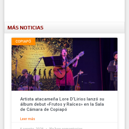
MÁS NOTICIAS
COPIAPÓ
Artista atacameña Lore D’Lirios lanzó su
álbum debut «Frutos y Raíces» en la Sala
de Cámara de Copiapó
Leer más
6 agosto, 2026
No hay comentarios