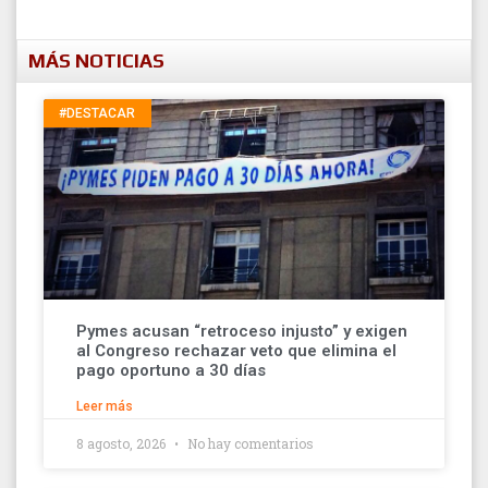
MÁS NOTICIAS
#DESTACAR
Pymes acusan “retroceso injusto” y exigen
al Congreso rechazar veto que elimina el
pago oportuno a 30 días
Leer más
8 agosto, 2026
No hay comentarios