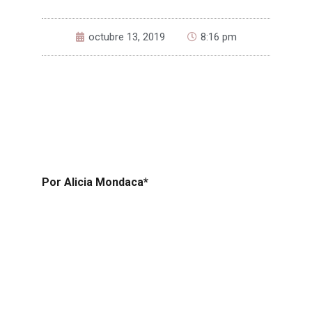
octubre 13, 2019
8:16 pm
Por Alicia Mondaca*