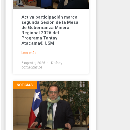
Activa participación marca
segunda Sesión de la Mesa
de Gobernanza Minera
Regional 2026 del
Programa Tantay
Atacama® USM
Leer más
6 agosto, 2026
No hay
comentarios
NOTICIAS