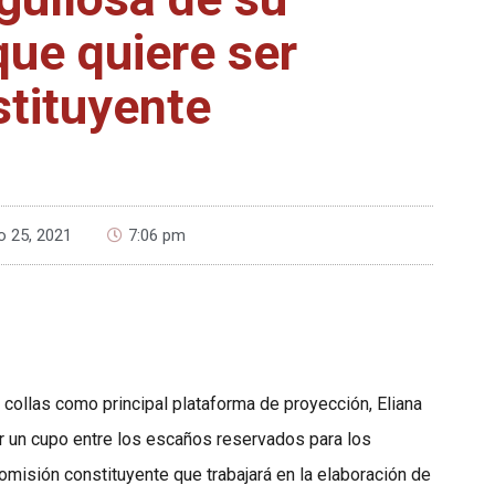
que quiere ser
tituyente
o 25, 2021
7:06 pm
collas como principal plataforma de proyección, Eliana
 un cupo entre los escaños reservados para los
omisión constituyente que trabajará en la elaboración de