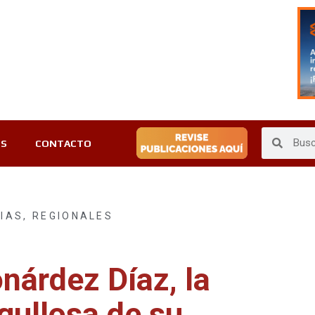
ES
CONTACTO
CIAS
,
REGIONALES
nárdez Díaz, la
rgullosa de su