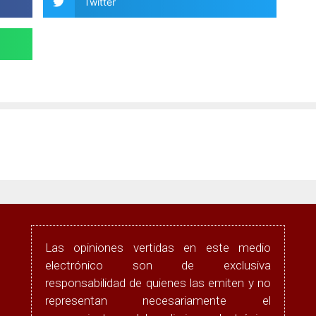
Twitter
Las opiniones vertidas en este medio
electrónico son de exclusiva
responsabilidad de quienes las emiten y no
representan necesariamente el