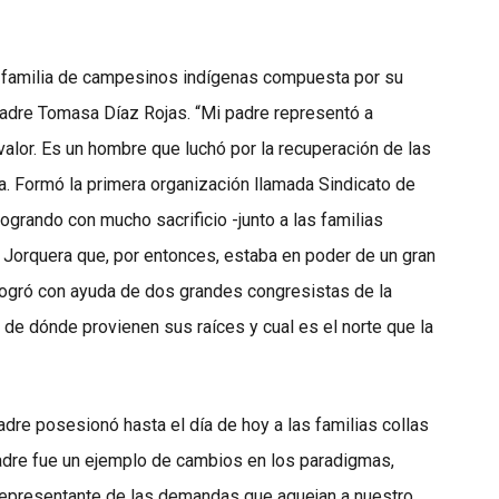
a familia de campesinos indígenas compuesta por su
adre Tomasa Díaz Rojas. “Mi padre representó a
valor. Es un hombre que luchó por la recuperación de las
na. Formó la primera organización llamada Sindicato de
logrando con mucho sacrificio -junto a las familias
 Jorquera que, por entonces, estaba en poder de un gran
logró con ayuda de dos grandes congresistas de la
 de dónde provienen sus raíces y cual es el norte que la
dre posesionó hasta el día de hoy a las familias collas
padre fue un ejemplo de cambios en los paradigmas,
l representante de las demandas que aquejan a nuestro