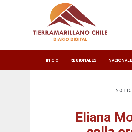
INICIO
REGIONALES
NACIONAL
NOTI
Eliana Mo
colla o