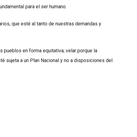
undamental para el ser humano.
narios, que esté al tanto de nuestras demandas y
s pueblos en forma equitativa; velar porque la
té sujeta a un Plan Nacional y no a disposiciones del