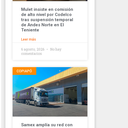
Mulet insiste en comisión
de alto nivel por Codelco
tras suspensión temporal
de Andes Norte en El
Teniente
Leer más
6 agosto, 2026
No hay
comentarios
COPIAPÓ
Samex amplía su red con