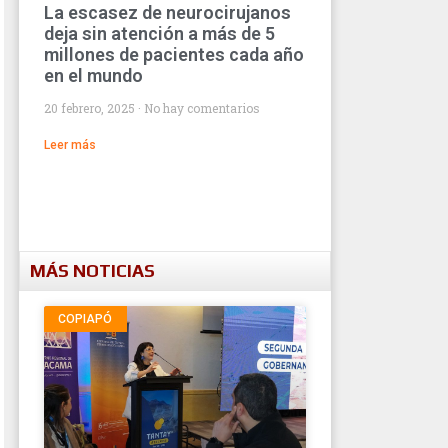
La escasez de neurocirujanos
deja sin atención a más de 5
millones de pacientes cada año
en el mundo
20 febrero, 2025
No hay comentarios
Leer más
MÁS NOTICIAS
COPIAPÓ