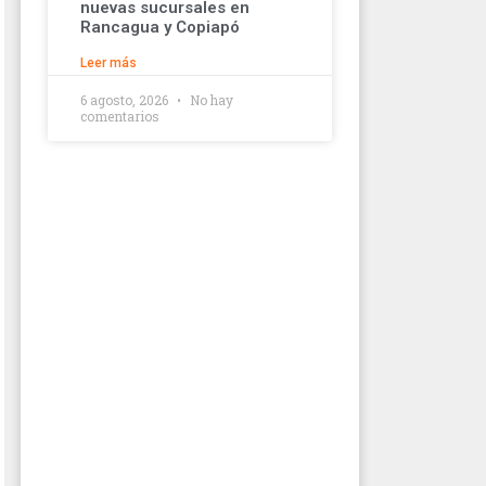
nuevas sucursales en
Rancagua y Copiapó
Leer más
6 agosto, 2026
No hay
comentarios