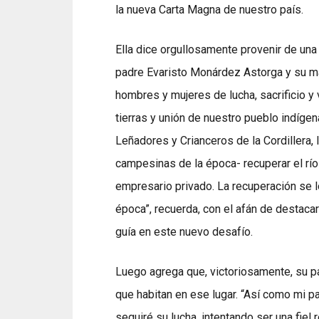
la nueva Carta Magna de nuestro país.
Ella dice orgullosamente provenir de un
padre Evaristo Monárdez Astorga y su m
hombres y mujeres de lucha, sacrificio y 
tierras y unión de nuestro pueblo indíge
Leñadores y Crianceros de la Cordillera, 
campesinas de la época- recuperar el río
empresario privado. La recuperación se 
época”, recuerda, con el afán de destacar
guía en este nuevo desafío.
Luego agrega que, victoriosamente, su pa
que habitan en ese lugar. “Así como mi 
seguiré su lucha, intentando ser una fie