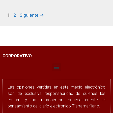
1
2
Siguiente
→
CORPORATIVO
Las opiniones vertidas en este medio electrónico
son de exclusiva responsabilidad de quienes las
emiten y no representan necesariamente el
pensamiento del diario electrónico Tierramarillano.