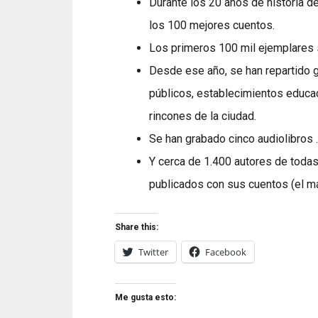
Durante los 20 años de historia d
los 100 mejores cuentos.
Los primeros 100 mil ejemplares s
Desde ese año, se han repartido g
públicos, establecimientos educac
rincones de la ciudad.
Se han grabado cinco audiolibros .
Y cerca de 1.400 autores de toda
publicados con sus cuentos (el má
Share this:
Twitter
Facebook
Me gusta esto: