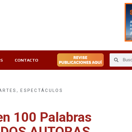
ES
CONTACTO
 ARTES
,
ESPECTÁCULOS
en 100 Palabras
: DOS AUTORAS