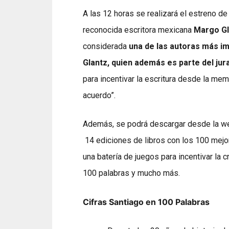
A las 12 horas se realizará el estreno d
reconocida escritora mexicana
Margo Gl
considerada
una de las autoras más i
Glantz, quien además
es parte del ju
para incentivar la escritura desde la mem
acuerdo”.
Además, se podrá descargar desde la 
14 ediciones de libros con los 100 mejor
una batería de juegos para incentivar la 
100 palabras y mucho más.
Cifras Santiago en 100 Palabras