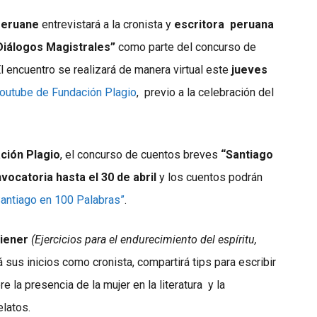
 Meruane
entrevistará a la cronista y
escritora peruana
Diálogos Magistrales”
como parte del concurso de
l encuentro se realizará de manera virtual este
jueves
outube de Fundación Plagio
, previo a la celebración del
ción Plagio
, el concurso de cuentos breves
“Santiago
vocatoria hasta el 30 de abril
y los cuentos podrán
Santiago en 100 Palabras”
.
iener
(Ejercicios para el endurecimiento del espíritu,
 sus inicios como cronista, compartirá tips para escribir
e la presencia de la mujer en la literatura y la
elatos.