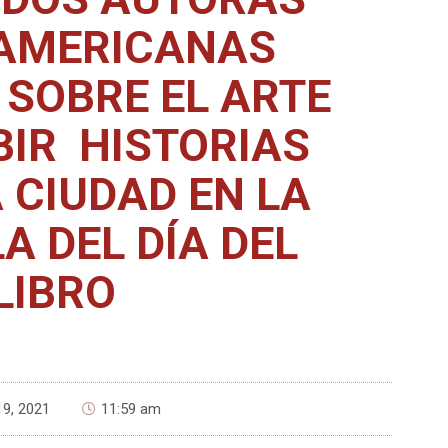
AMERICANAS
 SOBRE EL ARTE
BIR HISTORIAS
 CIUDAD EN LA
A DEL DÍA DEL
LIBRO
 19, 2021
11:59 am