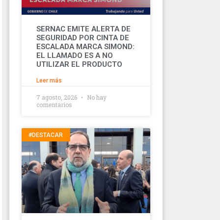
SERNAC EMITE ALERTA DE
SEGURIDAD POR CINTA DE
ESCALADA MARCA SIMOND:
EL LLAMADO ES A NO
UTILIZAR EL PRODUCTO
Leer más
7 agosto, 2026
No hay
comentarios
#DESTACAR