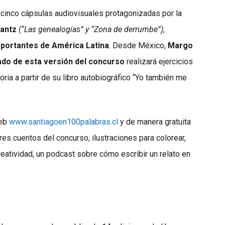
e cinco cápsulas audiovisuales protagonizadas por la
antz
(“Las genealogías” y “Zona de derrumbe”)
,
mportantes de América Latina
. Desde México,
Margo
rado de esta versión del concurso
realizará ejercicios
oria a partir de su libro autobiográfico “Yo también me
web
www.santiagoen100palabras.cl
y de manera gratuita
es cuentos del concurso, ilustraciones para colorear,
creatividad, un podcast sobre cómo escribir un relato en