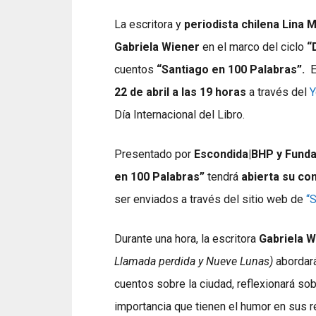
La escritora y
periodista chilena Lina
Gabriela Wiener
en el marco del ciclo
“
cuentos
“Santiago en 100 Palabras”.
E
22 de abril a las 19 horas
a través del
Y
Día Internacional del Libro.
Presentado por
Escondida|BHP y Funda
en 100 Palabras”
tendrá
abierta su con
ser enviados a través del sitio web de
“
Durante una hora, la escritora
Gabriela W
Llamada perdida y Nueve Lunas)
abordará
cuentos sobre la ciudad, reflexionará sobr
importancia que tienen el humor en sus r