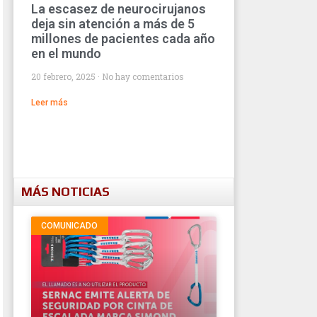
La escasez de neurocirujanos
deja sin atención a más de 5
millones de pacientes cada año
en el mundo
20 febrero, 2025
No hay comentarios
Leer más
MÁS NOTICIAS
COMUNICADO