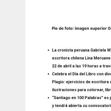
Pie de foto: imagen superior 
La cronista peruana Gabriela W
escritora chilena Lina Meruane.
22 de abril a las 19 horas a tra
Celebra el Día del Libro con d
Plagio: ejercicios de escritura
ilustraciones para colorear, li
“Santiago en 100 Palabras” es 
y tendrá abierta su convocatoria