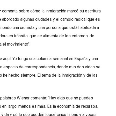
r
comenta sobre cómo la inmigración marcó su escritura:
he abordado algunas ciudades y el cambio radical que es
siendo una cronista y una persona que está habituada a
dora en tránsito, que se alimenta de los entornos, de
a el movimiento”.
e aquí. Yo tengo una columna semanal en España y una
un espacio de correspondencia, donde mis dos vidas se
o he hecho siempre. El tema de la inmigración y de las
0 palabras Wiener comenta: “Hay algo que no puedes
es en largo: menos es más. Es la economía de recursos,
 vida y sé lo que pueden lograr cinco líneas y a veces