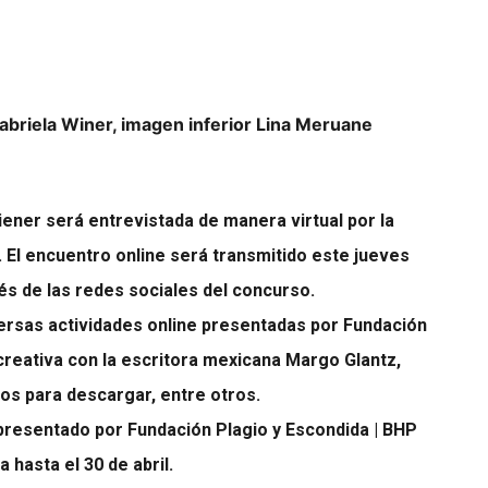
Gabriela Winer, imagen inferior Lina Meruane
iener será entrevistada de manera virtual por la
 El encuentro online será transmitido este jueves
vés de las redes sociales del concurso.
iversas actividades online presentadas por Fundación
 creativa con la escritora mexicana Margo Glantz,
bros para descargar, entre otros.
presentado por Fundación Plagio y Escondida | BHP
 hasta el 30 de abril.