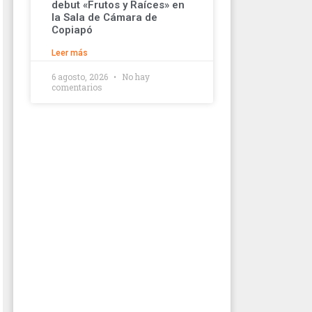
debut «Frutos y Raíces» en
la Sala de Cámara de
Copiapó
Leer más
6 agosto, 2026
No hay
comentarios