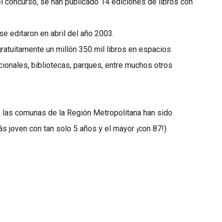
el concurso, se han publicado 14 ediciones de libros con
e editaron en abril del año 2003.
ratuitamente un millón 350 mil libros en espacios
ionales, bibliotecas, parques, entre muchos otros
s las comunas de la Región Metropolitana han sido
s joven con tan solo 5 años y el mayor ¡con 87!)