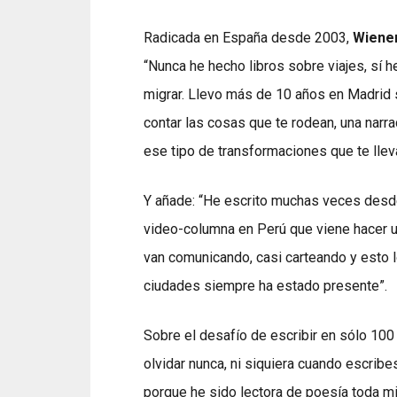
Radicada en España desde 2003,
Wiene
“Nunca he hecho libros sobre viajes, sí 
migrar. Llevo más de 10 años en Madrid 
contar las cosas que te rodean, una narra
ese tipo de transformaciones que te llev
Y añade: “He escrito muchas veces desd
video-columna en Perú que viene hacer 
van comunicando, casi carteando y esto l
ciudades siempre ha estado presente”.
Sobre el desafío de escribir en sólo 10
olvidar nunca, ni siquiera cuando escrib
porque he sido lectora de poesía toda mi