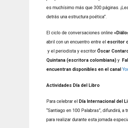
es muchísimo más que 300 páginas. ¡Lea
detrás una estructura poética”.
El ciclo de conversaciones online
«Diálo
abril con un encuentro entre el
escritor 
y el periodista y escritor
Óscar Contar
Quintana
(escritora colombiana)
y
Fa
encuentran disponibles en el canal
You
Actividades Día del Libro
Para celebrar el
Día Internacional del L
“Santiago en 100 Palabras”, difundirá, a 
para realizar durante esta jornada especia