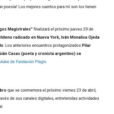
n poesía! Los mejores cuentos para mí son los tienen
gos Magistrales”
finalizará el próximo jueves 29 de
chileno radicado en Nueva York, Iván Monalisa Ojeda
do
. Los anteriores encuentros protagonizados
Pilar
bián Casas
(poeta y cronista argentino) se
tube de Fundación Plagio.
ibro
que se conmemora el próximo viernes 23 de abril,
través de sus canales digitales, entretenidas actividades
l.