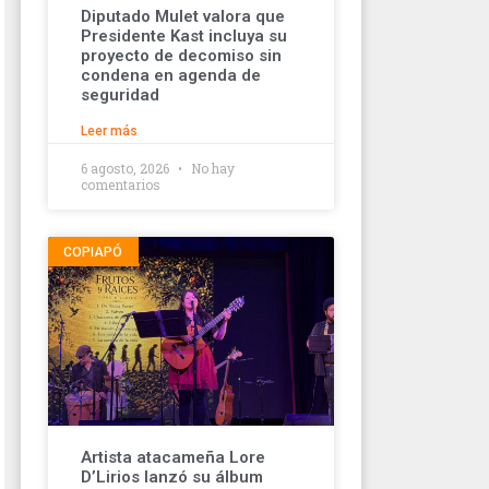
Diputado Mulet valora que
Presidente Kast incluya su
proyecto de decomiso sin
condena en agenda de
seguridad
Leer más
6 agosto, 2026
No hay
comentarios
COPIAPÓ
Artista atacameña Lore
D’Lirios lanzó su álbum