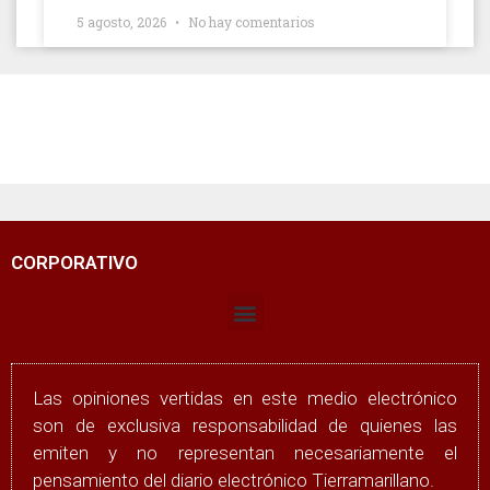
5 agosto, 2026
No hay comentarios
CORPORATIVO
Las opiniones vertidas en este medio electrónico
son de exclusiva responsabilidad de quienes las
emiten y no representan necesariamente el
pensamiento del diario electrónico Tierramarillano.