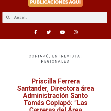
COPIAPÓ
,
ENTREVISTA
,
REGIONALES
Priscilla Ferrera
Santander, Directora área
Administración Santo
Tomás Copiapó: “Las
Carreras del Área