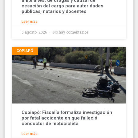
amplía test de drogas y causal de
cesación del cargo para autoridades
públicas, notarios y docentes
Leer más
5 agosto, 2026
No hay comentarios
COPIAPÓ
Copiapó: Fiscalía formaliza investigación
por fatal accidente en que falleció
conductor de motocicleta
Leer más