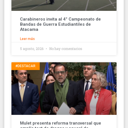
Carabineros invita al 4° Campeonato de
Bandas de Guerra Estudiantiles de
Atacama
Leer más
5 agosto, 2026
No hay comentarios
#DESTACAR
Mulet presenta reforma transversal que