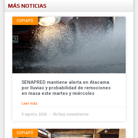
MÁS NOTICIAS
COPIAPÓ
SENAPRED mantiene alerta en Atacama
por lluvias y probabilidad de remociones
en masa este martes y miércoles
Leer más
9 agosto, 2026
No hay comentarios
COPIAPÓ