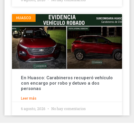
HUASCO
En Huasco: Carabineros recuperó vehículo
con encargo por robo y detuvo a dos
personas
Leer más
6 agosto, 2026
No hay comentarios