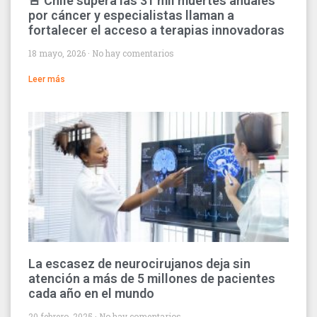
🚨 Chile supera las 31 mil muertes anuales
por cáncer y especialistas llaman a
fortalecer el acceso a terapias innovadoras
18 mayo, 2026
No hay comentarios
Leer más
La escasez de neurocirujanos deja sin
atención a más de 5 millones de pacientes
cada año en el mundo
20 febrero, 2025
No hay comentarios