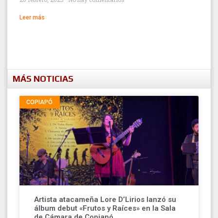
Leer más
MÁS NOTICIAS
COPIAPÓ
Artista atacameña Lore D’Lirios lanzó su
álbum debut «Frutos y Raíces» en la Sala
de Cámara de Copiapó