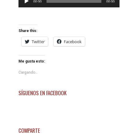
00:00
00:00
de
audio
Share this:
Twitter
Facebook
Me gusta esto:
Cargando...
SÍGUENOS EN FACEBOOK
COMPARTE