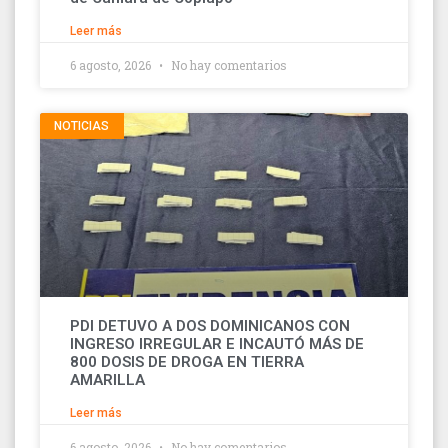
Leer más
6 agosto, 2026
No hay comentarios
NOTICIAS
PDI DETUVO A DOS DOMINICANOS CON
INGRESO IRREGULAR E INCAUTÓ MÁS DE
800 DOSIS DE DROGA EN TIERRA
AMARILLA
Leer más
6 agosto, 2026
No hay comentarios