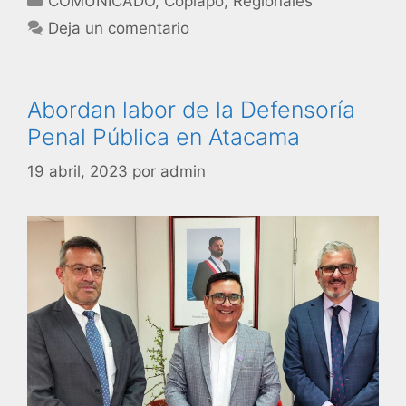
COMUNICADO
,
Copiapó
,
Regionales
Deja un comentario
Abordan labor de la Defensoría
Penal Pública en Atacama
19 abril, 2023
por
admin