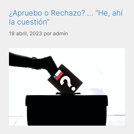
¿Apruebo o Rechazo? … “He, ahí
la cuestión”
19 abril, 2023
por
admin